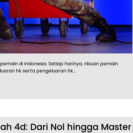
pemain di Indonesia. Setiap harinya, ribuan pemain
uaran hk serta pengeluaran hk…
h 4d: Dari Nol hingga Master