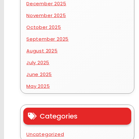
December 2025
November 2025
October 2025
September 2025
August 2025
July 2025
June 2025
May 2025
Categories
Uncategorized