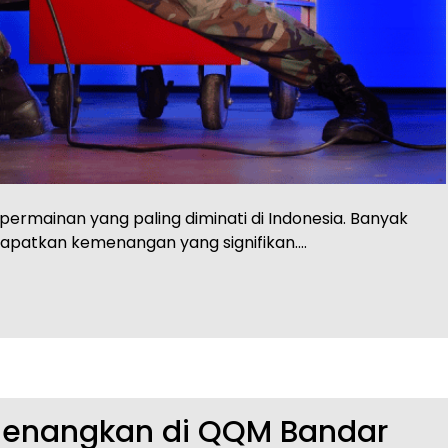
ermainan yang paling diminati di Indonesia. Banyak
apatkan kemenangan yang signifikan.…
menangkan di QQM Bandar