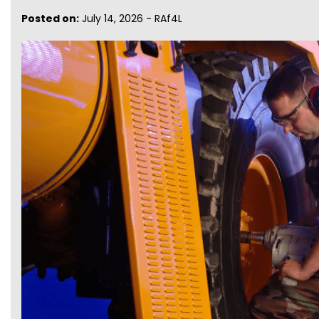
Posted on:
July 14, 2026
-
RAf4L