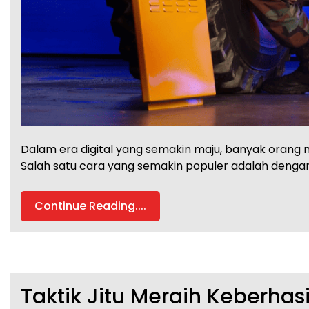
Dalam era digital yang semakin maju, banyak oran
Salah satu cara yang semakin populer adalah denga
Continue Reading....
Taktik Jitu Meraih Keberha