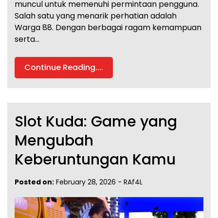
muncul untuk memenuhi permintaan pengguna.
Salah satu yang menarik perhatian adalah
Warga 88. Dengan berbagai ragam kemampuan
serta…
Continue Reading....
Slot Kuda: Game yang
Mengubah
Keberuntungan Kamu
Posted on:
February 28, 2026
-
RAf4L