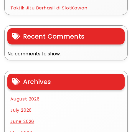
Taktik Jitu Berhasil di SlotKawan
Recent Comments
No comments to show.
Archives
August 2026
July 2026
June 2026