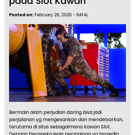
pada Slot Kawan
Posted on:
February 26, 2026
-
RAf4L
Bermain alam perjudian daring bisa jadi
perjalanan yg mengesankan dan mendebarkan,
terutama di situs sebagaimana Kawan Slot.
Dengan beraneka jenis permainan yg tersedia,