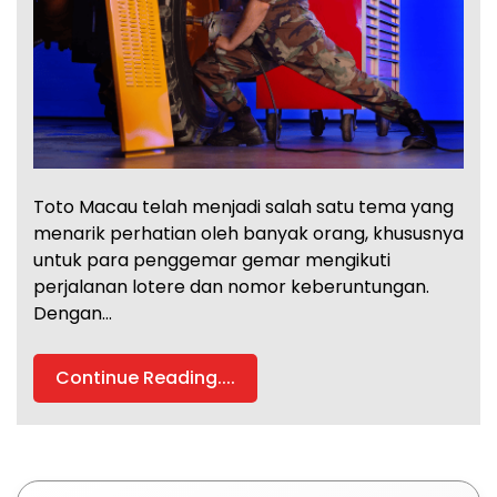
Toto Macau telah menjadi salah satu tema yang
menarik perhatian oleh banyak orang, khususnya
untuk para penggemar gemar mengikuti
perjalanan lotere dan nomor keberuntungan.
Dengan…
Continue Reading....