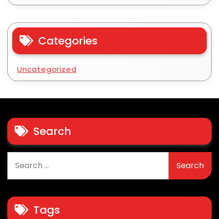
Categories
Uncategorized
Search
Search
for:
Tags