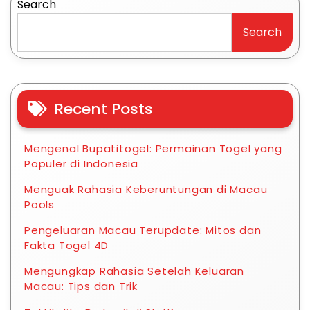
Search
Search
Recent Posts
Mengenal Bupatitogel: Permainan Togel yang
Populer di Indonesia
Menguak Rahasia Keberuntungan di Macau
Pools
Pengeluaran Macau Terupdate: Mitos dan
Fakta Togel 4D
Mengungkap Rahasia Setelah Keluaran
Macau: Tips dan Trik