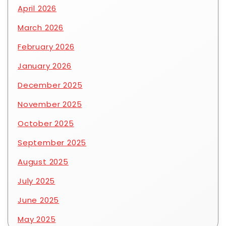
April 2026
March 2026
February 2026
January 2026
December 2025
November 2025
October 2025
September 2025
August 2025
July 2025
June 2025
May 2025