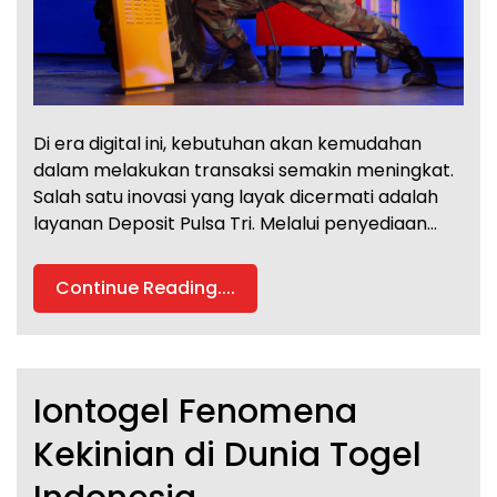
Di era digital ini, kebutuhan akan kemudahan
dalam melakukan transaksi semakin meningkat.
Salah satu inovasi yang layak dicermati adalah
layanan Deposit Pulsa Tri. Melalui penyediaan…
Continue Reading....
Iontogel Fenomena
Kekinian di Dunia Togel