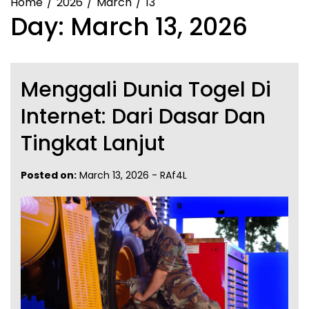
Home
2026
March
13
Day:
March 13, 2026
Menggali Dunia Togel Di
Internet: Dari Dasar Dan
Tingkat Lanjut
Posted on:
March 13, 2026
-
RAf4L