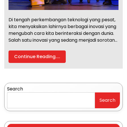
Di tengah perkembangan teknologi yang pesat,
kita menyaksikan lahirnya berbagai inovasi yang
mengubah cara kita berinteraksi dengan dunia.
Salah satu inovasi yang sedang menjadi sorotan…
Continue Reading....
Search
Search