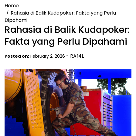
Home
Rahasia di Balik Kudapoker: Fakta yang Perlu
Dipahami
Rahasia di Balik Kudapoker:
Fakta yang Perlu Dipahami
-
RAf4L
Posted on:
February 2, 2026