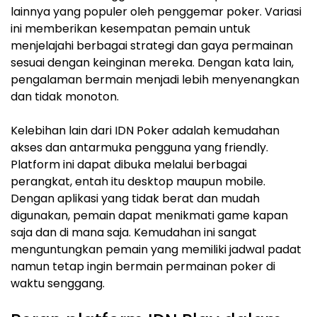
lainnya yang populer oleh penggemar poker. Variasi
ini memberikan kesempatan pemain untuk
menjelajahi berbagai strategi dan gaya permainan
sesuai dengan keinginan mereka. Dengan kata lain,
pengalaman bermain menjadi lebih menyenangkan
dan tidak monoton.
Kelebihan lain dari IDN Poker adalah kemudahan
akses dan antarmuka pengguna yang friendly.
Platform ini dapat dibuka melalui berbagai
perangkat, entah itu desktop maupun mobile.
Dengan aplikasi yang tidak berat dan mudah
digunakan, pemain dapat menikmati game kapan
saja dan di mana saja. Kemudahan ini sangat
menguntungkan pemain yang memiliki jadwal padat
namun tetap ingin bermain permainan poker di
waktu senggang.