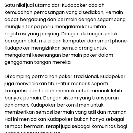
Satu nilai jual utama dari Kudapoker adalah
kemudahan pemasangan yang disediakan. Pemain
dapat bergabung dan bermain dengan segampang
mungkin tanpa perlu mengalami kerumitan
registrasi yang panjang. Dengan dukungan untuk
beragam alat, mulai dari komputer dan smartphone,
Kudapoker mengizinkan semua orang untuk
mengalami kesenangan bermain poker dalam
genggaman tangan mereka.
Di samping permainan poker tradisional, Kudapoker
juga menyediakan fitur-fitur menarik seperti
kompetisi dan hadiah menarik untuk menarik lebih
banyak pemain. Dengan sistem yang transparan
dan aman, Kudapoker berkomitmen untuk
memberikan sensasi bermain yang adil dan nyaman.
Hal ini menjadikan Kudapoker bukan hanya sebagai
tempat bermain, tetapi juga sebagai komunitas bagi