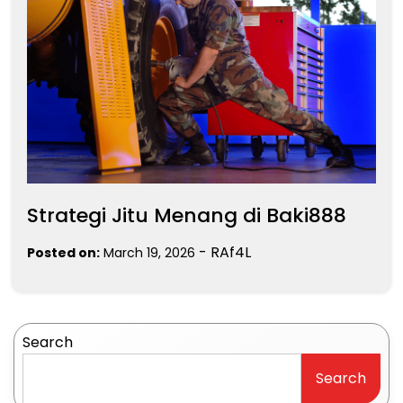
Strategi Jitu Menang di Baki888
-
RAf4L
Posted on:
March 19, 2026
Search
Search