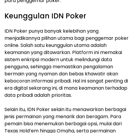
para penggemar poker.
Keunggulan IDN Poker
IDN Poker punya banyak kelebihan yang
menjadikannya pilihan utama bagi penggemar poker
online. Salah satu keunggulan utama adalah
keamanan yang ditawarkan. Platform ini memakai
sistem enkripsi modern untuk melindungi data
pengguna, sehingga memastikan pengalaman
bermain yang nyaman dan bebas khawatir akan
kebocoran informasi pribadi. Hal ini sangat penting di
era digital sekarang ini, di mana keamanan terhadap
data pribadi adalah prioritas.
Selain itu, IDN Poker selain itu menawarkan berbagai
jenis permainan yang menarik dan beragam. Para
pemain bisa menemukan berbagai opsi, mulai dari
Texas Hold’em hingga Omaha, serta permainan