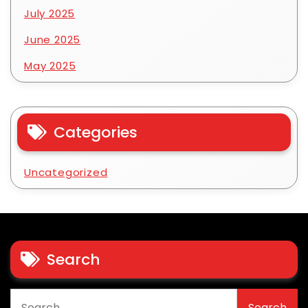
July 2025
June 2025
May 2025
Categories
Uncategorized
Search
Search