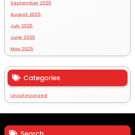
September 2025
August 2025
July 2025
June 2025
May 2025
Categories
Uncategorized
Search