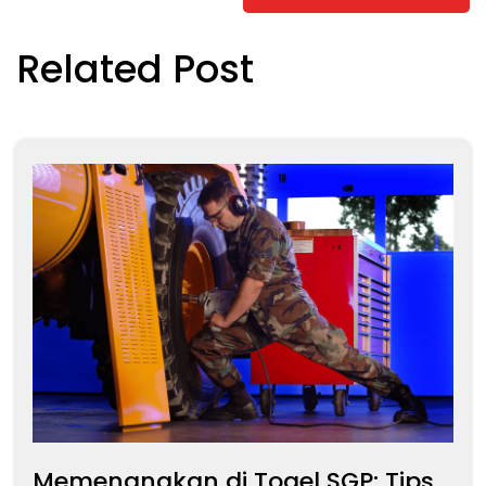
Related Post
Memenangkan di Togel SGP: Tips