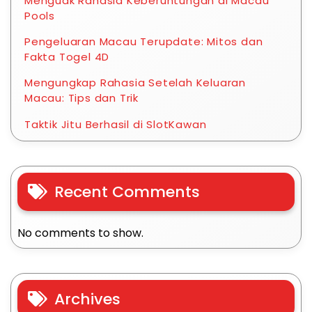
Menguak Rahasia Keberuntungan di Macau
Pools
Pengeluaran Macau Terupdate: Mitos dan
Fakta Togel 4D
Mengungkap Rahasia Setelah Keluaran
Macau: Tips dan Trik
Taktik Jitu Berhasil di SlotKawan
Recent Comments
No comments to show.
Archives