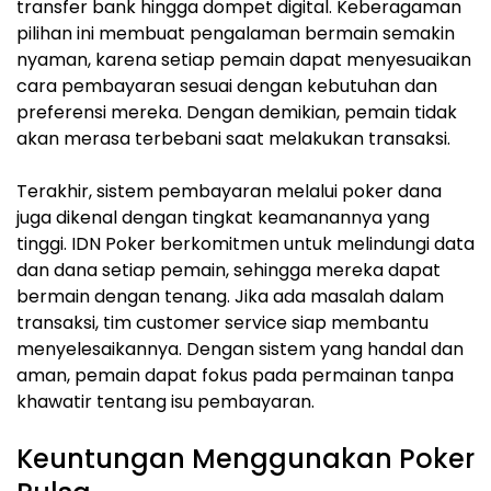
transfer bank hingga dompet digital. Keberagaman
pilihan ini membuat pengalaman bermain semakin
nyaman, karena setiap pemain dapat menyesuaikan
cara pembayaran sesuai dengan kebutuhan dan
preferensi mereka. Dengan demikian, pemain tidak
akan merasa terbebani saat melakukan transaksi.
Terakhir, sistem pembayaran melalui poker dana
juga dikenal dengan tingkat keamanannya yang
tinggi. IDN Poker berkomitmen untuk melindungi data
dan dana setiap pemain, sehingga mereka dapat
bermain dengan tenang. Jika ada masalah dalam
transaksi, tim customer service siap membantu
menyelesaikannya. Dengan sistem yang handal dan
aman, pemain dapat fokus pada permainan tanpa
khawatir tentang isu pembayaran.
Keuntungan Menggunakan Poker