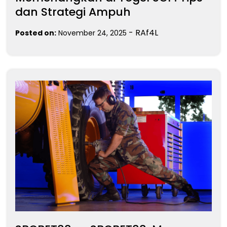
dan Strategi Ampuh
-
RAf4L
Posted on:
November 24, 2025