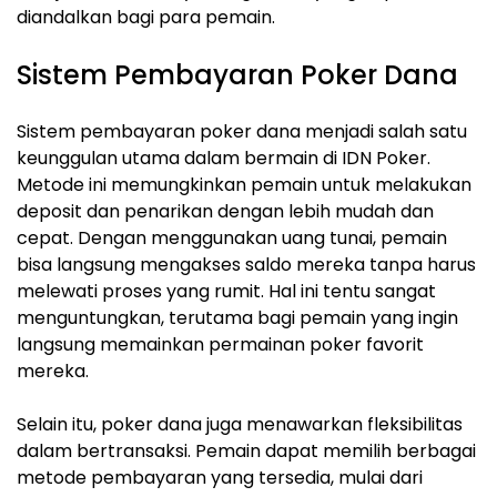
diandalkan bagi para pemain.
Sistem Pembayaran Poker Dana
Sistem pembayaran poker dana menjadi salah satu
keunggulan utama dalam bermain di IDN Poker.
Metode ini memungkinkan pemain untuk melakukan
deposit dan penarikan dengan lebih mudah dan
cepat. Dengan menggunakan uang tunai, pemain
bisa langsung mengakses saldo mereka tanpa harus
melewati proses yang rumit. Hal ini tentu sangat
menguntungkan, terutama bagi pemain yang ingin
langsung memainkan permainan poker favorit
mereka.
Selain itu, poker dana juga menawarkan fleksibilitas
dalam bertransaksi. Pemain dapat memilih berbagai
metode pembayaran yang tersedia, mulai dari