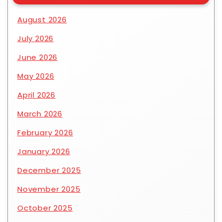
August 2026
July 2026
June 2026
May 2026
April 2026
March 2026
February 2026
January 2026
December 2025
November 2025
October 2025