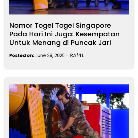
Nomor Togel Togel Singapore
Pada Hari Ini Juga: Kesempatan
Untuk Menang di Puncak Jari
-
RAf4L
Posted on:
June 28, 2025