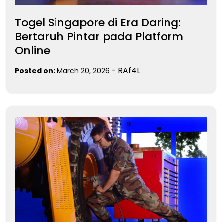
Togel Singapore di Era Daring:
Bertaruh Pintar pada Platform
Online
-
RAf4L
Posted on:
March 20, 2026