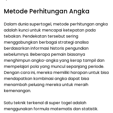
Metode Perhitungan Angka
Dalam dunia supertogel, metode perhitungan angka
adalah kunci untuk mencapai ketepatan pada
tebakan. Pendekatan tersebut sering
menggabungkan berbagai strategi analisa
berdasarkan informasi historis pengundian
sebelumnya. Beberapa pemain biasanya
menghimpun angka-angka yang kerap tampil dan
mempelajari pola yang muncul sepanjang periode.
Dengan cara ini, mereka memiliki harapan untuk bisa
mendapatkan kombinasi angka dapat bisa
menambah peluang mereka untuk meraih
kemenangan.
Satu teknik terkenal di super togel adalah
menggunakan formula matematis dan statistik.