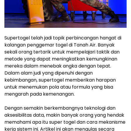
Supertogel telah jadi topik perbincangan hangat di
kalangan penggemar togel di Tanah Air. Banyak
sekali orang tertarik untuk mempelajari taktik dan
metode yang dapat meningkatkan kemungkinan
mereka dalam menebak angka dengan tepat.
Dalam alam judi yang dipenuhi dengan
kebimbangan, supertogel memberikan harapan
untuk menemukan pola atau formula yang bisa
mengarah pada kemenangan.
Dengan semakin berkembangnya teknologi dan
aksesibilitas data, makin banyak orang yang hendak
memahami apa itu super togel dan cara mekanisme
kerja sistem ini. Artikel ini akan mengulas secara