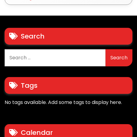
Search
Search
for:
Tags
No tags available. Add some tags to display here.
Calendar