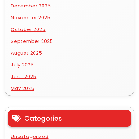
December 2025
November 2025
October 2025
September 2025
August 2025
July 2025
June 2025
May 2025
Categories
Uncategorized