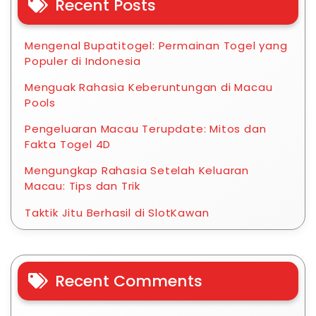
Recent Posts
Mengenal Bupatitogel: Permainan Togel yang
Populer di Indonesia
Menguak Rahasia Keberuntungan di Macau
Pools
Pengeluaran Macau Terupdate: Mitos dan
Fakta Togel 4D
Mengungkap Rahasia Setelah Keluaran
Macau: Tips dan Trik
Taktik Jitu Berhasil di SlotKawan
Recent Comments