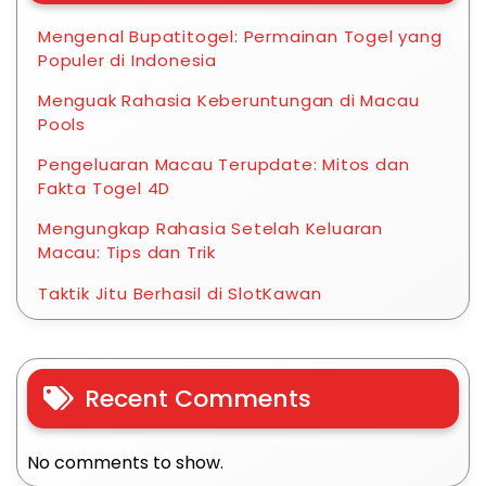
Mengenal Bupatitogel: Permainan Togel yang
Populer di Indonesia
Menguak Rahasia Keberuntungan di Macau
Pools
Pengeluaran Macau Terupdate: Mitos dan
Fakta Togel 4D
Mengungkap Rahasia Setelah Keluaran
Macau: Tips dan Trik
Taktik Jitu Berhasil di SlotKawan
Recent Comments
No comments to show.