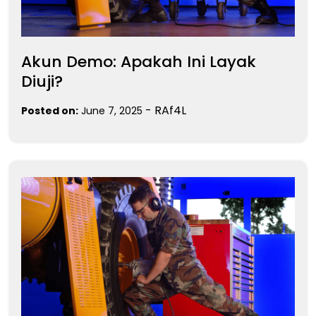
Akun Demo: Apakah Ini Layak
Diuji?
-
RAf4L
Posted on:
June 7, 2025