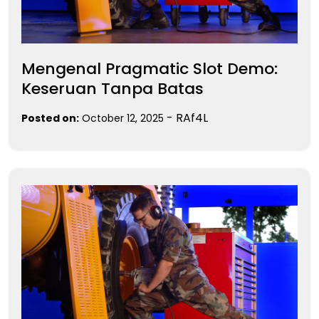
Mengenal Pragmatic Slot Demo:
Keseruan Tanpa Batas
-
RAf4L
Posted on:
October 12, 2025