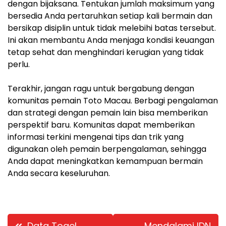
dengan bijaksana. Tentukan jumlah maksimum yang
bersedia Anda pertaruhkan setiap kali bermain dan
bersikap disiplin untuk tidak melebihi batas tersebut.
Ini akan membantu Anda menjaga kondisi keuangan
tetap sehat dan menghindari kerugian yang tidak
perlu.
Terakhir, jangan ragu untuk bergabung dengan
komunitas pemain Toto Macau. Berbagi pengalaman
dan strategi dengan pemain lain bisa memberikan
perspektif baru. Komunitas dapat memberikan
informasi terkini mengenai tips dan trik yang
digunakan oleh pemain berpengalaman, sehingga
Anda dapat meningkatkan kemampuan bermain
Anda secara keseluruhan.
Post
Data Togel
Mendalami IDN