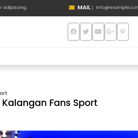
MAIL :
 adipiscing.
info@example.co
ort
i Kalangan Fans Sport