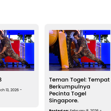
8
Teman Togel: Tempat
Berkumpulnya
-
ch 13, 2026
Pecinta Togel
Singapore.
-
Posted on:
February 8, 2026