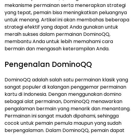
mekanisme permainan serta menerapkan strategi
yang tepat, pemain bisa meningkatkan peluangnya
untuk menang. Artikel ini akan membahas beberapa
strategi efektif yang dapat Anda gunakan untuk
meraih sukses dalam permainan DominoQQ,
membantu Anda untuk lebih memahami cara
bermain dan mengasah keterampilan Anda.
Pengenalan DominoQQ
DominoQQ adalah salah satu permainan klasik yang
sangat populer di kalangan penggemar permainan
kartu di Indonesia. Dengan menggunakan domino
sebagai alat permainan, DominoQQ menawarkan
pengalaman bermain yang menarik dan menantang.
Permainan ini sangat mudah dipahami, sehingga
cocok untuk pemain pemula maupun yang sudah
berpengalaman. Dalam DominoQQ, pemain dapat