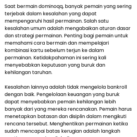
Saat bermain dominoqq, banyak pemain yang sering
terjebak dalam kesalahan yang dapat
mempengaruhi hasil permainan. Salah satu
kesalahan umum adalah mengabaikan aturan dasar
dan strategi permainan. Penting bagi pemain untuk
memahami cara bermain dan mempelajari
kombinasi kartu sebelum terjun ke dalam
permainan. Ketidakpahaman ini sering kali
menyebabkan keputusan yang buruk dan
kehilangan taruhan.
Kesalahan lainnya adalah tidak mengelola bankroll
dengan baik. Pengelolaan keuangan yang buruk
dapat menyebabkan pemain kehilangan lebih
banyak dari yang mereka rencanakan. Pemain harus
menetapkan batasan dan disiplin dalam mengikuti
rencana tersebut. Menghentikan permainan ketika
sudah mencapai batas kerugian adalah langkah