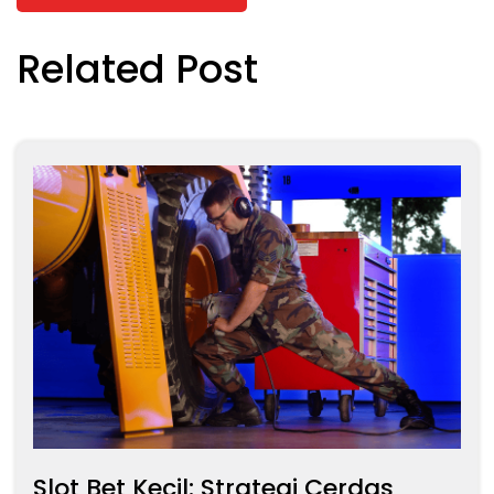
Related Post
Slot Bet Kecil: Strategi Cerdas