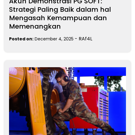
Akun Demonstrasi PG SOFT:
Strategi Paling Baik dalam hal
Mengasah Kemampuan dan
Memenangkan
-
RAf4L
Posted on:
December 4, 2025