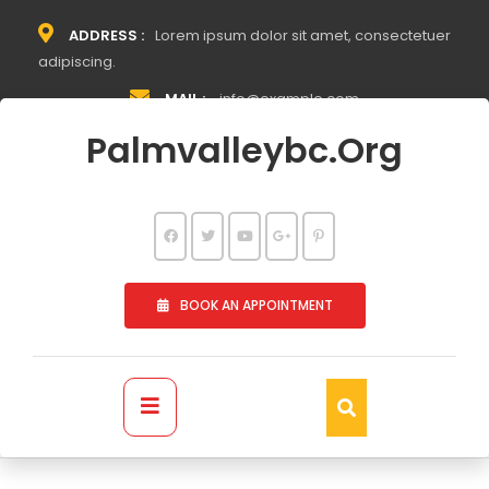
Skip
to
ADDRESS :
Lorem ipsum dolor sit amet, consectetuer
content
adipiscing.
MAIL :
info@example.com
Palmvalleybc.org
BOOK AN APPOINTMENT
Primary
Menu