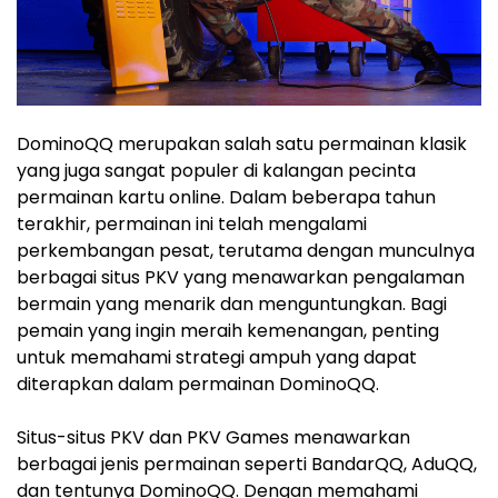
DominoQQ merupakan salah satu permainan klasik
yang juga sangat populer di kalangan pecinta
permainan kartu online. Dalam beberapa tahun
terakhir, permainan ini telah mengalami
perkembangan pesat, terutama dengan munculnya
berbagai situs PKV yang menawarkan pengalaman
bermain yang menarik dan menguntungkan. Bagi
pemain yang ingin meraih kemenangan, penting
untuk memahami strategi ampuh yang dapat
diterapkan dalam permainan DominoQQ.
Situs-situs PKV dan PKV Games menawarkan
berbagai jenis permainan seperti BandarQQ, AduQQ,
dan tentunya DominoQQ. Dengan memahami