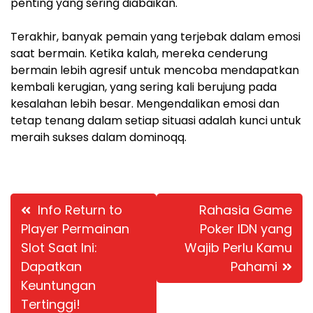
penting yang sering diabaikan.
Terakhir, banyak pemain yang terjebak dalam emosi
saat bermain. Ketika kalah, mereka cenderung
bermain lebih agresif untuk mencoba mendapatkan
kembali kerugian, yang sering kali berujung pada
kesalahan lebih besar. Mengendalikan emosi dan
tetap tenang dalam setiap situasi adalah kunci untuk
meraih sukses dalam dominoqq.
Post
Info Return to
Rahasia Game
navigation
Player Permainan
Poker IDN yang
Slot Saat Ini:
Wajib Perlu Kamu
Dapatkan
Pahami
Keuntungan
Tertinggi!