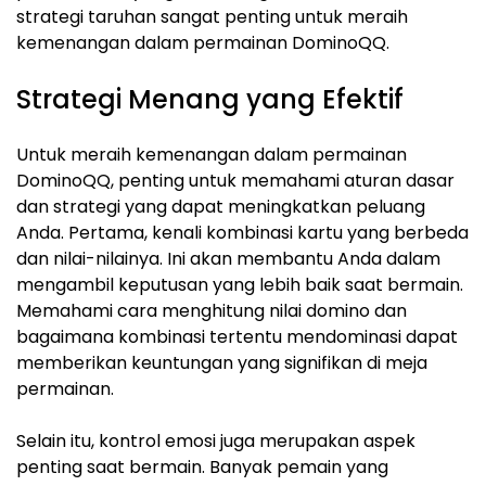
strategi taruhan sangat penting untuk meraih
kemenangan dalam permainan DominoQQ.
Strategi Menang yang Efektif
Untuk meraih kemenangan dalam permainan
DominoQQ, penting untuk memahami aturan dasar
dan strategi yang dapat meningkatkan peluang
Anda. Pertama, kenali kombinasi kartu yang berbeda
dan nilai-nilainya. Ini akan membantu Anda dalam
mengambil keputusan yang lebih baik saat bermain.
Memahami cara menghitung nilai domino dan
bagaimana kombinasi tertentu mendominasi dapat
memberikan keuntungan yang signifikan di meja
permainan.
Selain itu, kontrol emosi juga merupakan aspek
penting saat bermain. Banyak pemain yang