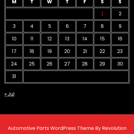
M
T
W
T
F
S
S
1
2
3
4
5
6
7
8
9
10
11
12
13
14
15
16
17
18
19
20
21
22
23
24
25
26
27
28
29
30
31
« Jul
Automotive Parts WordPress Theme By Revolution