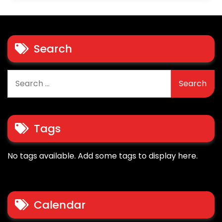
Search
Search
for:
Tags
No tags available. Add some tags to display here.
Calendar