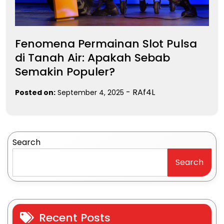
Fenomena Permainan Slot Pulsa
di Tanah Air: Apakah Sebab
Semakin Populer?
-
RAf4L
Posted on:
September 4, 2025
Search
Search
Recent Posts