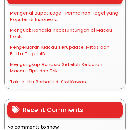
Mengenal Bupatitogel: Permainan Togel yang
Populer di Indonesia
Menguak Rahasia Keberuntungan di Macau
Pools
Pengeluaran Macau Terupdate: Mitos dan
Fakta Togel 4D
Mengungkap Rahasia Setelah Keluaran
Macau: Tips dan Trik
Taktik Jitu Berhasil di SlotKawan
Recent Comments
No comments to show.