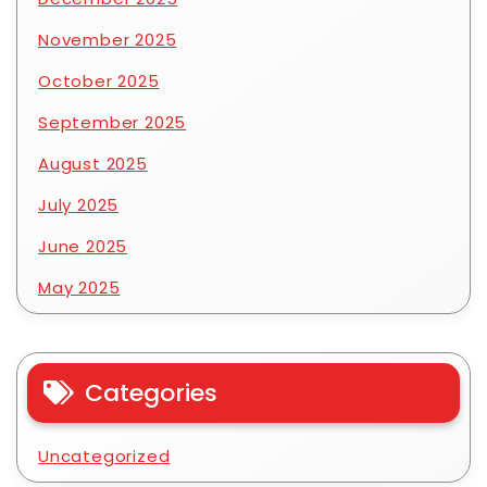
November 2025
October 2025
September 2025
August 2025
July 2025
June 2025
May 2025
Categories
Uncategorized