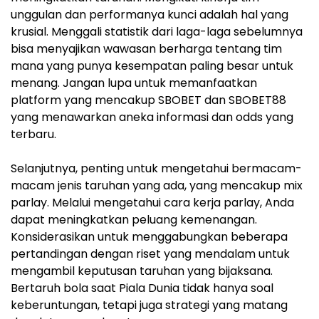
unggulan dan performanya kunci adalah hal yang
krusial. Menggali statistik dari laga-laga sebelumnya
bisa menyajikan wawasan berharga tentang tim
mana yang punya kesempatan paling besar untuk
menang. Jangan lupa untuk memanfaatkan
platform yang mencakup SBOBET dan SBOBET88
yang menawarkan aneka informasi dan odds yang
terbaru.
Selanjutnya, penting untuk mengetahui bermacam-
macam jenis taruhan yang ada, yang mencakup mix
parlay. Melalui mengetahui cara kerja parlay, Anda
dapat meningkatkan peluang kemenangan.
Konsiderasikan untuk menggabungkan beberapa
pertandingan dengan riset yang mendalam untuk
mengambil keputusan taruhan yang bijaksana.
Bertaruh bola saat Piala Dunia tidak hanya soal
keberuntungan, tetapi juga strategi yang matang