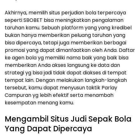
Akhirnya, memilih situs perjudian bola terpercaya
seperti SBOBET bisa meningkatkan pengalaman
taruhan kamu. Sebuah platform yang yang kredibel
bukan hanya memberikan peluang taruhan yang
bisa dipercaya, tetapi juga memberikan berbagai
promosi yang dapat dimanfaatkan oleh Anda. Daftar
ke agen bola yg memiliki nama baik yang baik bisa
memberikan Anda akses langsung ke data dan
strategi yg bisa jadi tidak dapat diakses di tempat
tempat lain. Dengan melakukan langkah-langkah
tersebut, kamu dapat menyusun taktik Parlay
Campuran yg lebih efektif serta menambah
kesempatan menang kamu.
Mengambil Situs Judi Sepak Bola
Yang Dapat Dipercaya