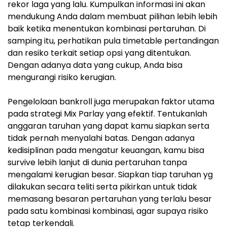
rekor laga yang lalu. Kumpulkan informasi ini akan
mendukung Anda dalam membuat pilihan lebih lebih
baik ketika menentukan kombinasi pertaruhan. Di
samping itu, perhatikan pula timetable pertandingan
dan resiko terkait setiap opsi yang ditentukan.
Dengan adanya data yang cukup, Anda bisa
mengurangi risiko kerugian.
Pengelolaan bankroll juga merupakan faktor utama
pada strategi Mix Parlay yang efektif. Tentukanlah
anggaran taruhan yang dapat kamu siapkan serta
tidak pernah menyalahi batas. Dengan adanya
kedisiplinan pada mengatur keuangan, kamu bisa
survive lebih lanjut di dunia pertaruhan tanpa
mengalami kerugian besar. Siapkan tiap taruhan yg
dilakukan secara teliti serta pikirkan untuk tidak
memasang besaran pertaruhan yang terlalu besar
pada satu kombinasi kombinasi, agar supaya risiko
tetap terkendali.