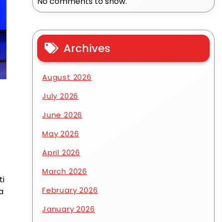
No comments to show.
Archives
August 2026
July 2026
June 2026
May 2026
April 2026
March 2026
ti
February 2026
a
January 2026