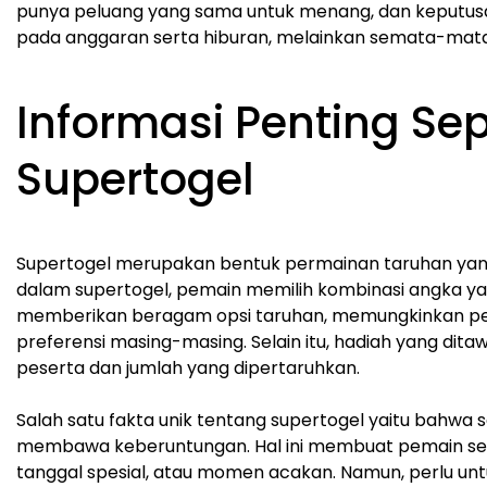
punya peluang yang sama untuk menang, dan keputusa
pada anggaran serta hiburan, melainkan semata-mata
Informasi Penting Se
Supertogel
Supertogel merupakan bentuk permainan taruhan yang 
dalam supertogel, pemain memilih kombinasi angka yang
memberikan beragam opsi taruhan, memungkinkan pem
preferensi masing-masing. Selain itu, hadiah yang di
peserta dan jumlah yang dipertaruhkan.
Salah satu fakta unik tentang supertogel yaitu bahwa
membawa keberuntungan. Hal ini membuat pemain seri
tanggal spesial, atau momen acakan. Namun, perlu u