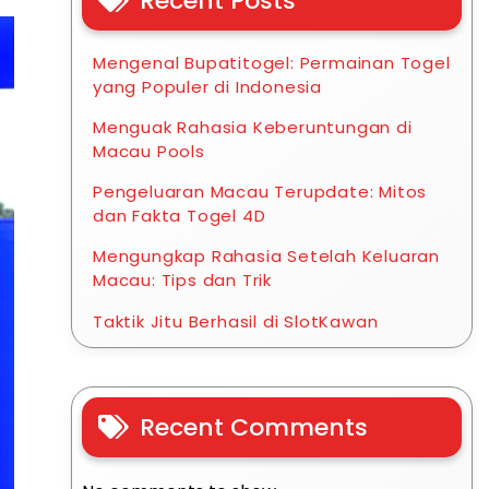
Recent Posts
Mengenal Bupatitogel: Permainan Togel
yang Populer di Indonesia
Menguak Rahasia Keberuntungan di
Macau Pools
Pengeluaran Macau Terupdate: Mitos
dan Fakta Togel 4D
Mengungkap Rahasia Setelah Keluaran
Macau: Tips dan Trik
Taktik Jitu Berhasil di SlotKawan
Recent Comments