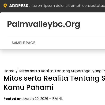
Skip
ADDRESS :
Lorem ipsum dolor sit amet, consectetuer
to
content
Palmvalleybc.org
SAMPLE PAGE
Home
Mitos serta Realita Tentang Supertogel yang 
Mitos serta Realita Tentang 
Kamu Pahami
-
RAf4L
Posted on:
March 20, 2026