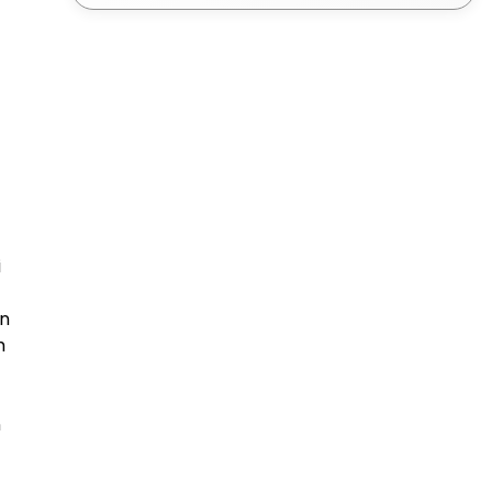
i
an
h
n