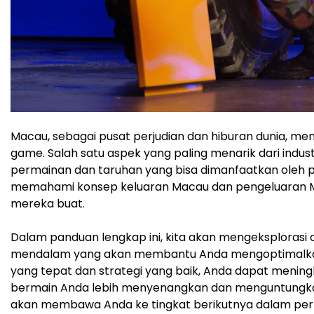
Macau, sebagai pusat perjudian dan hiburan dunia, m
game. Salah satu aspek yang paling menarik dari indus
permainan dan taruhan yang bisa dimanfaatkan oleh pe
memahami konsep keluaran Macau dan pengeluaran Ma
mereka buat.
Dalam panduan lengkap ini, kita akan mengeksploras
mendalam yang akan membantu Anda mengoptimalkan
yang tepat dan strategi yang baik, Anda dapat men
bermain Anda lebih menyenangkan dan menguntungkan. M
akan membawa Anda ke tingkat berikutnya dalam per