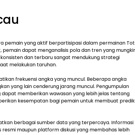
cau
a pemain yang aktif berpartisipasi dalam permainan To
r, pemain dapat menganalisis pola dan tren yang mungki
onsisten dan terbaru sangat mendukung strategi
saat melakukan taruhan.
atikan frekuensi angka yang muncul. Beberapa angka
gkan yang lain cenderung jarang muncul. Pengumpulan
g dapat memberikan wawasan yang lebih jelas tentang
mberikan kesempatan bagi pemain untuk membuat predik
aatkan berbagai sumber data yang terpercaya. Informasi
s resmi maupun platform diskusi yang membahas lebih