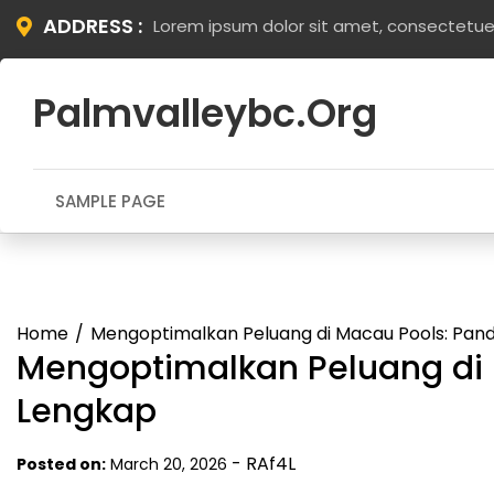
Skip
ADDRESS :
Lorem ipsum dolor sit amet, consectetuer
to
content
Palmvalleybc.org
SAMPLE PAGE
Home
Mengoptimalkan Peluang di Macau Pools: Pan
Mengoptimalkan Peluang di
Lengkap
-
RAf4L
Posted on:
March 20, 2026