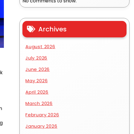
No comments to show.
Archives
August 2026
July 2026
June 2026
uk
May 2026
April 2026
March 2026
n
February 2026
ng
January 2026