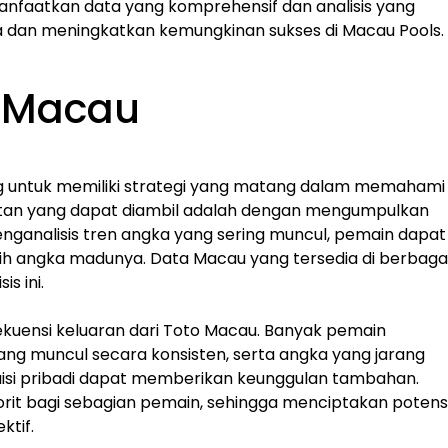
faatkan data yang komprehensif dan analisis yang
 dan meningkatkan kemungkinan sukses di Macau Pools.
n Macau
g untuk memiliki strategi yang matang dalam memahami
atan yang dapat diambil adalah dengan mengumpulkan
nganalisis tren angka yang sering muncul, pemain dapat
ih angka madunya. Data Macau yang tersedia di berbaga
s ini.
ekuensi keluaran dari Toto Macau. Banyak pemain
 muncul secara konsisten, serta angka yang jarang
ntuisi pribadi dapat memberikan keunggulan tambahan.
orit bagi sebagian pemain, sehingga menciptakan potens
ktif.