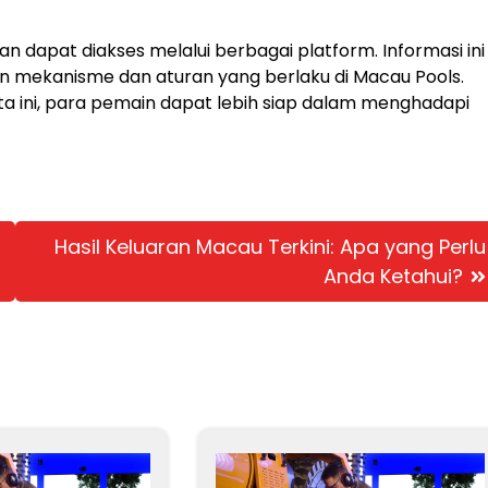
an dapat diakses melalui berbagai platform. Informasi ini
an mekanisme dan aturan yang berlaku di Macau Pools.
ini, para pemain dapat lebih siap dalam menghadapi
Hasil Keluaran Macau Terkini: Apa yang Perlu
Anda Ketahui?