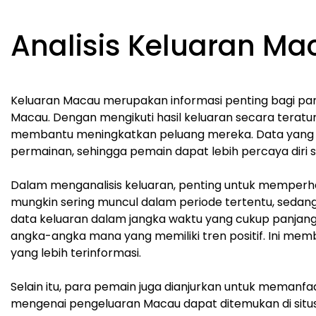
Analisis Keluaran Ma
Keluaran Macau merupakan informasi penting bagi par
Macau. Dengan mengikuti hasil keluaran secara teratu
membantu meningkatkan peluang mereka. Data yang k
permainan, sehingga pemain dapat lebih percaya diri 
Dalam menganalisis keluaran, penting untuk memperh
mungkin sering muncul dalam periode tertentu, sedan
data keluaran dalam jangka waktu yang cukup panjan
angka-angka mana yang memiliki tren positif. Ini me
yang lebih terinformasi.
Selain itu, para pemain juga dianjurkan untuk memanf
mengenai pengeluaran Macau dapat ditemukan di situ