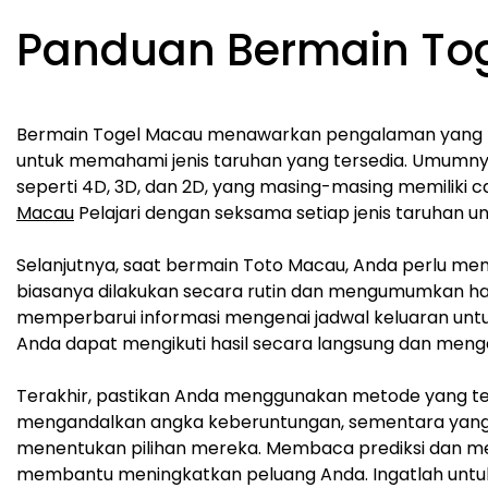
Panduan Bermain To
Bermain Togel Macau menawarkan pengalaman yang men
untuk memahami jenis taruhan yang tersedia. Umumny
seperti 4D, 3D, dan 2D, yang masing-masing memiliki
Macau
Pelajari dengan seksama setiap jenis taruhan u
Selanjutnya, saat bermain Toto Macau, Anda perlu me
biasanya dilakukan secara rutin dan mengumumkan hasi
memperbarui informasi mengenai jadwal keluaran untuk 
Anda dapat mengikuti hasil secara langsung dan meng
Terakhir, pastikan Anda menggunakan metode yang t
mengandalkan angka keberuntungan, sementara yang l
menentukan pilihan mereka. Membaca prediksi dan meli
membantu meningkatkan peluang Anda. Ingatlah untuk