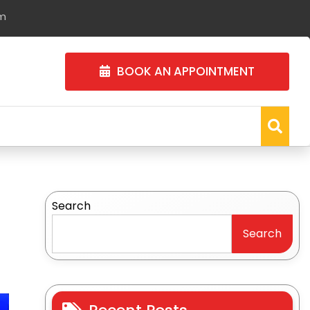
m
BOOK AN APPOINTMENT
Search
Search