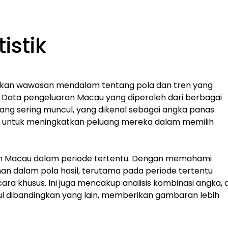
istik
erikan wawasan mendalam tentang pola dan tren yang
ata pengeluaran Macau yang diperoleh dari berbagai
g sering muncul, yang dikenal sebagai angka panas.
i untuk meningkatkan peluang mereka dalam memilih
aran Macau dalam periode tertentu. Dengan memahami
han dalam pola hasil, terutama pada periode tertentu
ara khusus. Ini juga mencakup analisis kombinasi angka, d
l dibandingkan yang lain, memberikan gambaran lebih