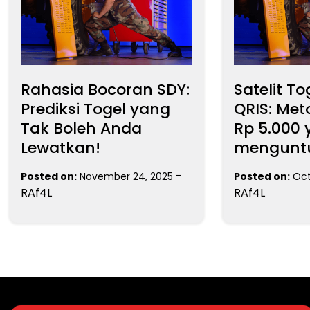
Rahasia Bocoran SDY:
Satelit To
Prediksi Togel yang
QRIS: Met
Tak Boleh Anda
Rp 5.000 
Lewatkan!
mengunt
-
Posted on:
November 24, 2025
Posted on:
Oct
RAf4L
RAf4L