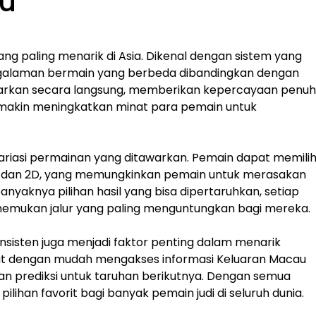
au
ang paling menarik di Asia. Dikenal dengan sistem yang
galaman bermain yang berbeda dibandingkan dengan
 disiarkan secara langsung, memberikan kepercayaan penuh
emakin meningkatkan minat para pemain untuk
variasi permainan yang ditawarkan. Pemain dapat memili
 3D, dan 2D, yang memungkinkan pemain untuk merasakan
nyaknya pilihan hasil yang bisa dipertaruhkan, setiap
emukan jalur yang paling menguntungkan bagi mereka.
nsisten juga menjadi faktor penting dalam menarik
at dengan mudah mengakses informasi Keluaran Macau
dan prediksi untuk taruhan berikutnya. Dengan semua
pilihan favorit bagi banyak pemain judi di seluruh dunia.