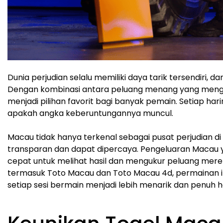
Dunia perjudian selalu memiliki daya tarik tersendiri, 
Dengan kombinasi antara peluang menang yang mengg
menjadi pilihan favorit bagi banyak pemain. Setiap ha
apakah angka keberuntungannya muncul.
Macau tidak hanya terkenal sebagai pusat perjudian di 
transparan dan dapat dipercaya. Pengeluaran Macau 
cepat untuk melihat hasil dan mengukur peluang mere
termasuk Toto Macau dan Toto Macau 4d, permainan 
setiap sesi bermain menjadi lebih menarik dan penuh 