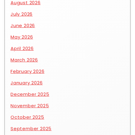
August 2026
July 2026
June 2026
May 2026
April 2026
March 2026
February 2026
January 2026
December 2025
November 2025
October 2025
September 2025