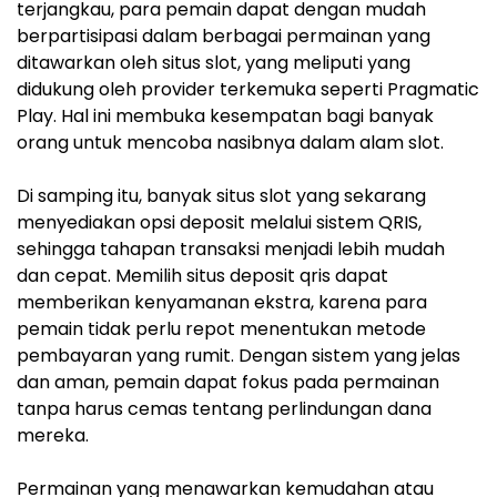
terjangkau, para pemain dapat dengan mudah
berpartisipasi dalam berbagai permainan yang
ditawarkan oleh situs slot, yang meliputi yang
didukung oleh provider terkemuka seperti Pragmatic
Play. Hal ini membuka kesempatan bagi banyak
orang untuk mencoba nasibnya dalam alam slot.
Di samping itu, banyak situs slot yang sekarang
menyediakan opsi deposit melalui sistem QRIS,
sehingga tahapan transaksi menjadi lebih mudah
dan cepat. Memilih situs deposit qris dapat
memberikan kenyamanan ekstra, karena para
pemain tidak perlu repot menentukan metode
pembayaran yang rumit. Dengan sistem yang jelas
dan aman, pemain dapat fokus pada permainan
tanpa harus cemas tentang perlindungan dana
mereka.
Permainan yang menawarkan kemudahan atau