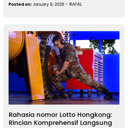
-
RAf4L
Posted on:
January 9, 2026
Rahasia nomor Lotto Hongkong:
Rincian Komprehensif Langsung