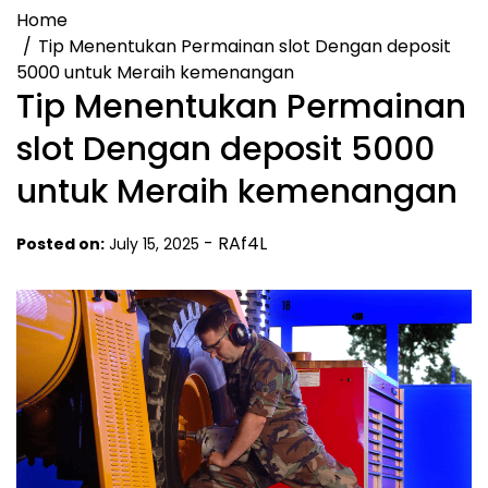
Home
Tip Menentukan Permainan slot Dengan deposit
5000 untuk Meraih kemenangan
Tip Menentukan Permainan
slot Dengan deposit 5000
untuk Meraih kemenangan
-
RAf4L
Posted on:
July 15, 2025