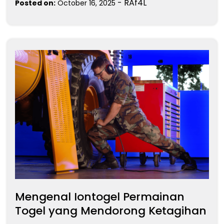
-
RAf4L
Posted on:
October 16, 2025
Mengenal Iontogel Permainan
Togel yang Mendorong Ketagihan