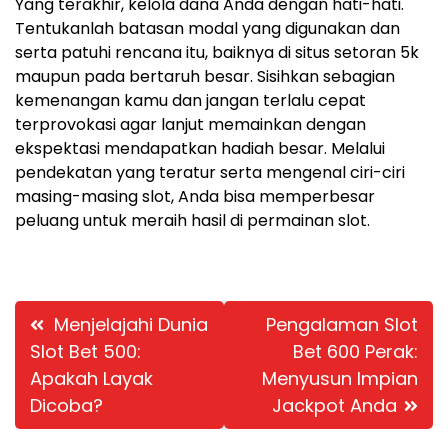
Yang terakhir, kelola dana Anda dengan hati-hati.
Tentukanlah batasan modal yang digunakan dan
serta patuhi rencana itu, baiknya di situs setoran 5k
maupun pada bertaruh besar. Sisihkan sebagian
kemenangan kamu dan jangan terlalu cepat
terprovokasi agar lanjut memainkan dengan
ekspektasi mendapatkan hadiah besar. Melalui
pendekatan yang teratur serta mengenal ciri-ciri
masing-masing slot, Anda bisa memperbesar
peluang untuk meraih hasil di permainan slot.
Post
Menjelajahi Dunia
Pengalaman Slot
navigation
Slot Bet 500:
Bet 600 Perak:
Apakah Layak
Menyusun Impian
Dicoba?
Jackpot Anda