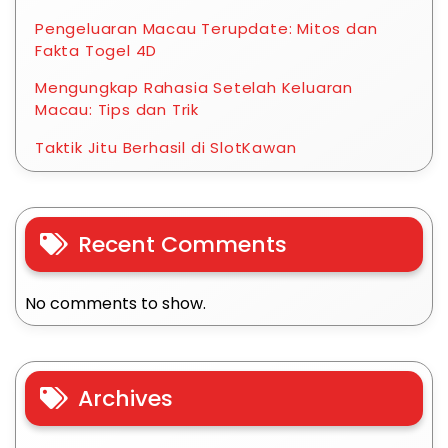
Pengeluaran Macau Terupdate: Mitos dan
Fakta Togel 4D
Mengungkap Rahasia Setelah Keluaran
Macau: Tips dan Trik
Taktik Jitu Berhasil di SlotKawan
Recent Comments
No comments to show.
Archives