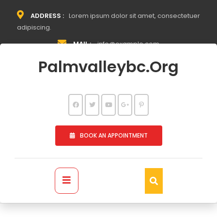
Skip
to
ADDRESS :
Lorem ipsum dolor sit amet, consectetuer
content
adipiscing.
MAIL :
info@example.com
Palmvalleybc.org
BOOK AN APPOINTMENT
Primary
Menu