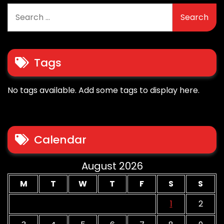
Search
for:
Tags
No tags available. Add some tags to display here.
Calendar
August 2026
M
T
W
T
F
S
S
1
2