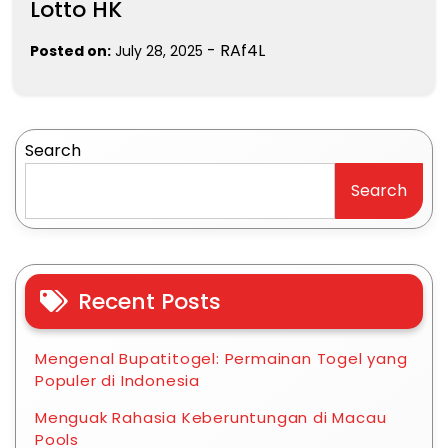
Lotto HK
-
RAf4L
Posted on:
July 28, 2025
Search
Search
Recent Posts
Mengenal Bupatitogel: Permainan Togel yang
Populer di Indonesia
Menguak Rahasia Keberuntungan di Macau
Pools