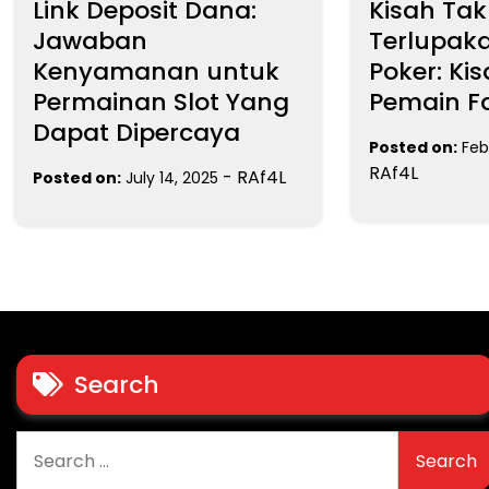
Link Deposit Dana:
Kisah Ta
Jawaban
Terlupaka
Kenyamanan untuk
Poker: Kis
Permainan Slot Yang
Pemain Fa
Dapat Dipercaya
Posted on:
Feb
RAf4L
-
RAf4L
Posted on:
July 14, 2025
Search
Search
for: