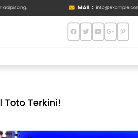
MAIL :
 adipiscing.
info@example.co
 Toto Terkini!