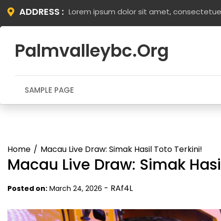
Skip
ADDRESS :
Lorem ipsum dolor sit amet, consectetuer
to
content
Palmvalleybc.org
SAMPLE PAGE
Home
Macau Live Draw: Simak Hasil Toto Terkini!
Macau Live Draw: Simak Hasil
-
RAf4L
Posted on:
March 24, 2026