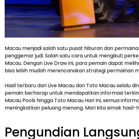
Macau menjadi salah satu pusat hiburan dan permaina
penggemar judi. Salah satu cara untuk mengikuti perk
Macau. Dengan Live Draw ini, para pemain dapat melih
bisa lebih mudah merencanakan strategi permainan 
Hasil terbaru dari Live Macau dan Toto Macau selalu di
pemain berharap untuk mendapatkan informasi terkini
Macau Pools hingga Toto Macau Hari Ini, semua informa
meningkatkan peluang menang. Mari kita simak hasil-h
Pengundian Langsun