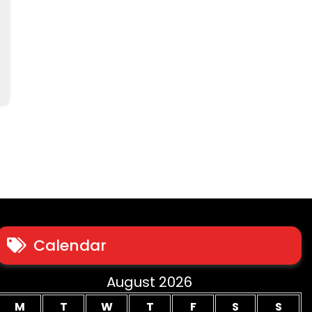
Calendar
August 2026
M
T
W
T
F
S
S