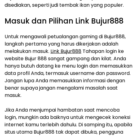
disediakan, seperti judi tembak ikan yang populer.
Masuk dan Pilihan Link Bujur888
Untuk mengawali petualangan gaming di Bujur888,
langkah pertama yang harus dikerjakan adalah
melakukan masuk.
Link Bujur888
Tahapan login ke
website Bujur 888 sangat gampang dan kilat. Anda
hanya butuh datang ke menu login dan memasukkan
data profil Anda, termasuk username dan password.
Jangan lupa Anda memasukkan informasi dengan
benar supaya jangan mengalami masalah saat
masuk.
Jika Anda menjumpai hambatan saat mencoba
login, mungkin ada baiknya untuk mengecek koneksi
internet kamu terlebih dahulu. Di samping itu, apabila
situs utama Bujur888 tak dapat dibuka, pengguna