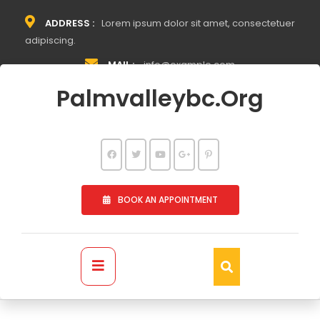
Skip
to
ADDRESS :
Lorem ipsum dolor sit amet, consectetuer
content
adipiscing.
MAIL :
info@example.com
Palmvalleybc.org
BOOK AN APPOINTMENT
Primary
Menu