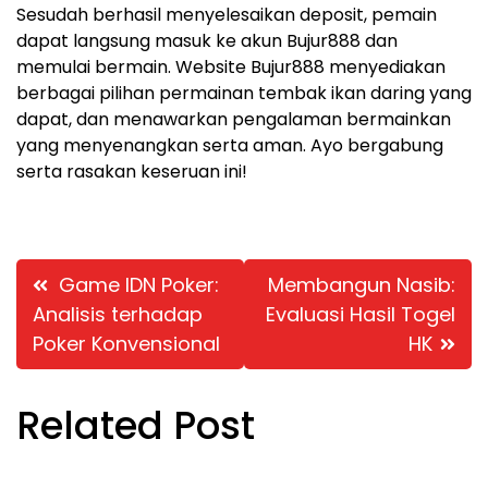
Sesudah berhasil menyelesaikan deposit, pemain
dapat langsung masuk ke akun Bujur888 dan
memulai bermain. Website Bujur888 menyediakan
berbagai pilihan permainan tembak ikan daring yang
dapat, dan menawarkan pengalaman bermainkan
yang menyenangkan serta aman. Ayo bergabung
serta rasakan keseruan ini!
Post
Game IDN Poker:
Membangun Nasib:
navigation
Analisis terhadap
Evaluasi Hasil Togel
Poker Konvensional
HK
Related Post