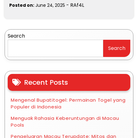
-
RAf4L
Posted on:
June 24, 2025
Search
Search
Recent Posts
Mengenal Bupatitogel: Permainan Togel yang
Populer di Indonesia
Menguak Rahasia Keberuntungan di Macau
Pools
Pengeluaran Macau Terupdate: Mitos dan