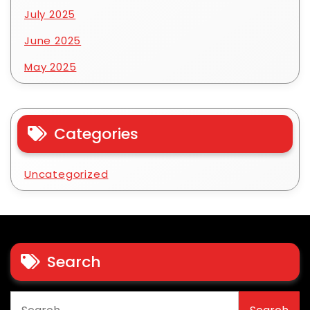
July 2025
June 2025
May 2025
Categories
Uncategorized
Search
Search