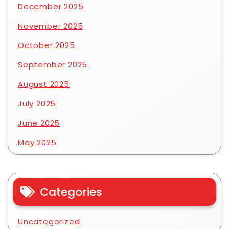
December 2025
November 2025
October 2025
September 2025
August 2025
July 2025
June 2025
May 2025
Categories
Uncategorized