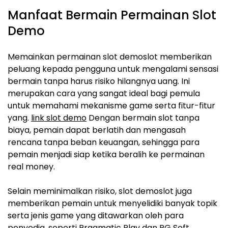
Manfaat Bermain Permainan Slot
Demo
Memainkan permainan slot demoslot memberikan
peluang kepada pengguna untuk mengalami sensasi
bermain tanpa harus risiko hilangnya uang. Ini
merupakan cara yang sangat ideal bagi pemula
untuk memahami mekanisme game serta fitur-fitur
yang.
link slot demo
Dengan bermain slot tanpa
biaya, pemain dapat berlatih dan mengasah
rencana tanpa beban keuangan, sehingga para
pemain menjadi siap ketika beralih ke permainan
real money.
Selain meminimalkan risiko, slot demoslot juga
memberikan pemain untuk menyelidiki banyak topik
serta jenis game yang ditawarkan oleh para
penyedia, seperti Pragmatic Play dan PG Soft.