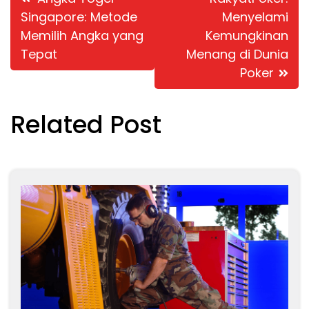
navigation
Singapore: Metode
Menyelami
Memilih Angka yang
Kemungkinan
Tepat
Menang di Dunia
Poker
Related Post