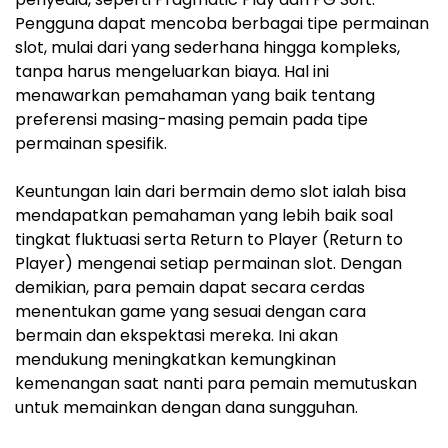
Pengguna dapat mencoba berbagai tipe permainan
slot, mulai dari yang sederhana hingga kompleks,
tanpa harus mengeluarkan biaya. Hal ini
menawarkan pemahaman yang baik tentang
preferensi masing-masing pemain pada tipe
permainan spesifik.
Keuntungan lain dari bermain demo slot ialah bisa
mendapatkan pemahaman yang lebih baik soal
tingkat fluktuasi serta Return to Player (Return to
Player) mengenai setiap permainan slot. Dengan
demikian, para pemain dapat secara cerdas
menentukan game yang sesuai dengan cara
bermain dan ekspektasi mereka. Ini akan
mendukung meningkatkan kemungkinan
kemenangan saat nanti para pemain memutuskan
untuk memainkan dengan dana sungguhan.