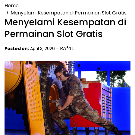
Home
Menyelami Kesempatan di Permainan Slot Gratis
Menyelami Kesempatan di
Permainan Slot Gratis
-
RAf4L
Posted on:
April 3, 2026