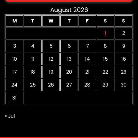
August 2026
M
T
W
T
F
S
S
1
2
3
4
5
6
7
8
9
10
11
12
13
14
15
16
17
18
19
20
21
22
23
24
25
26
27
28
29
30
31
« Jul