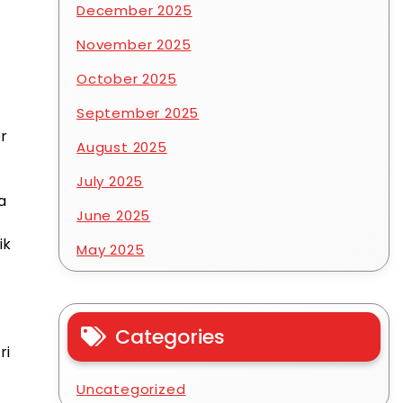
December 2025
November 2025
October 2025
September 2025
r
August 2025
July 2025
a
June 2025
ik
May 2025
Categories
ri
Uncategorized