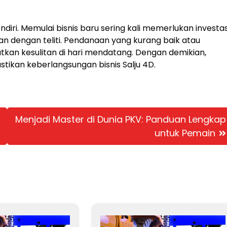
diri. Memulai bisnis baru sering kali memerlukan investas
an dengan teliti. Pendanaan yang kurang baik atau
kan kesulitan di hari mendatang. Dengan demikian,
ikan keberlangsungan bisnis Salju 4D.
Menjadi Master di Dunia PKV: Panduan Lengkap
untuk Pemain