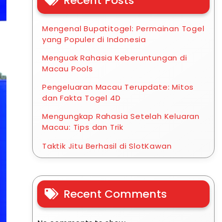
Recent Posts
Mengenal Bupatitogel: Permainan Togel
yang Populer di Indonesia
Menguak Rahasia Keberuntungan di
Macau Pools
Pengeluaran Macau Terupdate: Mitos
dan Fakta Togel 4D
Mengungkap Rahasia Setelah Keluaran
Macau: Tips dan Trik
Taktik Jitu Berhasil di SlotKawan
Recent Comments