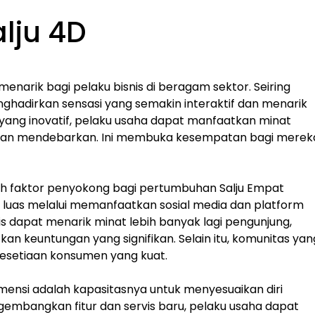
lju 4D
narik bagi pelaku bisnis di beragam sektor. Seiring
enghadirkan sensasi yang semakin interaktif dan menarik
yang inovatif, pelaku usaha dapat manfaatkan minat
dan mendebarkan. Ini membuka kesempatan bagi merek
alah faktor penyokong bagi pertumbuhan Salju Empat
ih luas melalui memanfaatkan sosial media dan platform
nis dapat menarik minat lebih banyak lagi pengunjung,
 keuntungan yang signifikan. Selain itu, komunitas yan
 kesetiaan konsumen yang kuat.
mensi adalah kapasitasnya untuk menyesuaikan diri
embangkan fitur dan servis baru, pelaku usaha dapat