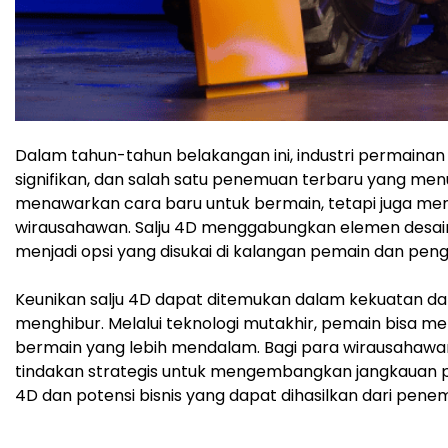
Dalam tahun-tahun belakangan ini, industri permainan
signifikan, dan salah satu penemuan terbaru yang menu
menawarkan cara baru untuk bermain, tetapi juga mem
wirausahawan. Salju 4D menggabungkan elemen desain
menjadi opsi yang disukai di kalangan pemain dan pen
Keunikan salju 4D dapat ditemukan dalam kekuatan d
menghibur. Melalui teknologi mutakhir, pemain bisa 
bermain yang lebih mendalam. Bagi para wirausahawan
tindakan strategis untuk mengembangkan jangkauan p
4D dan potensi bisnis yang dapat dihasilkan dari penem