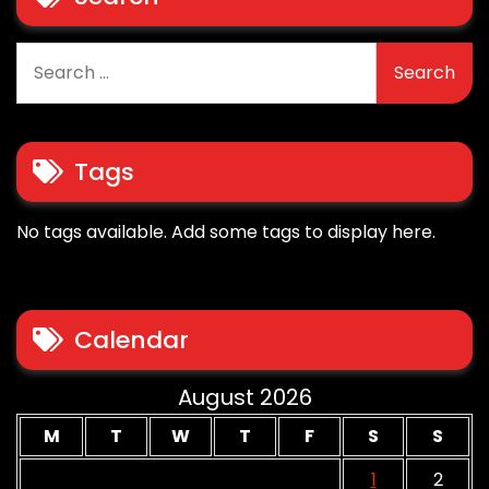
Search
for:
Tags
No tags available. Add some tags to display here.
Calendar
August 2026
M
T
W
T
F
S
S
1
2