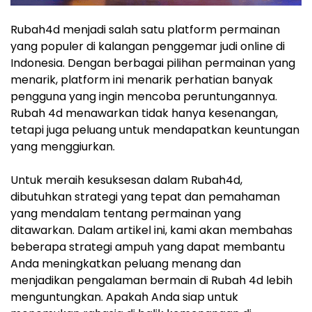
Rubah4d menjadi salah satu platform permainan
yang populer di kalangan penggemar judi online di
Indonesia. Dengan berbagai pilihan permainan yang
menarik, platform ini menarik perhatian banyak
pengguna yang ingin mencoba peruntungannya.
Rubah 4d menawarkan tidak hanya kesenangan,
tetapi juga peluang untuk mendapatkan keuntungan
yang menggiurkan.
Untuk meraih kesuksesan dalam Rubah4d,
dibutuhkan strategi yang tepat dan pemahaman
yang mendalam tentang permainan yang
ditawarkan. Dalam artikel ini, kami akan membahas
beberapa strategi ampuh yang dapat membantu
Anda meningkatkan peluang menang dan
menjadikan pengalaman bermain di Rubah 4d lebih
menguntungkan. Apakah Anda siap untuk