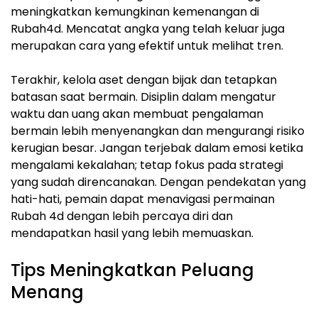
meningkatkan kemungkinan kemenangan di
Rubah4d. Mencatat angka yang telah keluar juga
merupakan cara yang efektif untuk melihat tren.
Terakhir, kelola aset dengan bijak dan tetapkan
batasan saat bermain. Disiplin dalam mengatur
waktu dan uang akan membuat pengalaman
bermain lebih menyenangkan dan mengurangi risiko
kerugian besar. Jangan terjebak dalam emosi ketika
mengalami kekalahan; tetap fokus pada strategi
yang sudah direncanakan. Dengan pendekatan yang
hati-hati, pemain dapat menavigasi permainan
Rubah 4d dengan lebih percaya diri dan
mendapatkan hasil yang lebih memuaskan.
Tips Meningkatkan Peluang
Menang