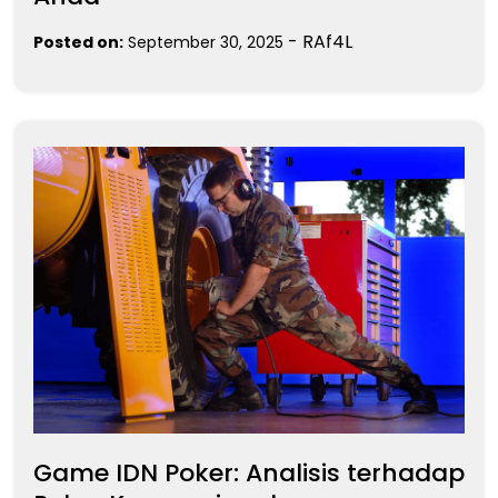
-
RAf4L
Posted on:
September 30, 2025
Game IDN Poker: Analisis terhadap