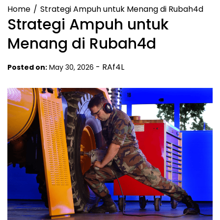
Home
Strategi Ampuh untuk Menang di Rubah4d
Strategi Ampuh untuk
Menang di Rubah4d
-
RAf4L
Posted on:
May 30, 2026