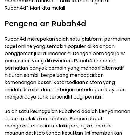
menemukan rahasia di balik kemenangan di
Rubah4d? Mari kita mulai!
Pengenalan Rubah4d
Rubah4d merupakan salah satu platform permainan
togel online yang semakin populer di kalangan
penggemar judi di Indonesia. Dengan berbagai jenis
permainan yang ditawarkan, Rubah4d menarik
perhatian banyak pemain yang mencari alternatif
hiburan sambil berpeluang mendapatkan
kemenangan besar. Ketersediaan sistem yang
mudah diakses dan berbagai metode pembayaran
menjadi daya tarik tersendiri bagi pemain.
Salah satu keunggulan Rubah4d adalah kenyamanan
dalam melakukan taruhan. Pemain dapat
mengakses situs ini melalui perangkat mobile
maupun desktop tanpa kesulitan. Ini memberikan