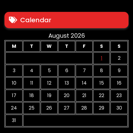
Calendar
August 2026
M
T
W
T
F
S
S
1
2
3
4
5
6
7
8
9
10
11
12
13
14
15
16
17
18
19
20
21
22
23
24
25
26
27
28
29
30
31