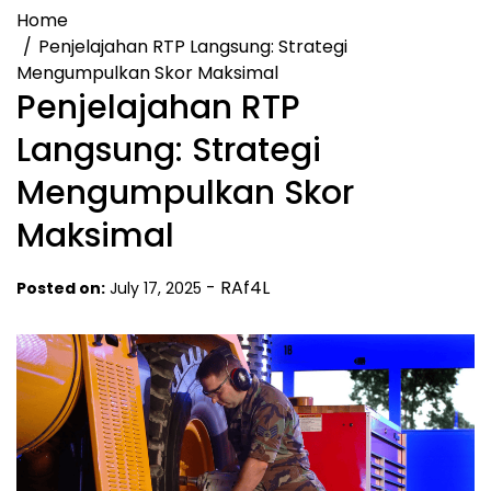
Home
Penjelajahan RTP Langsung: Strategi
Mengumpulkan Skor Maksimal
Penjelajahan RTP
Langsung: Strategi
Mengumpulkan Skor
Maksimal
-
RAf4L
Posted on:
July 17, 2025