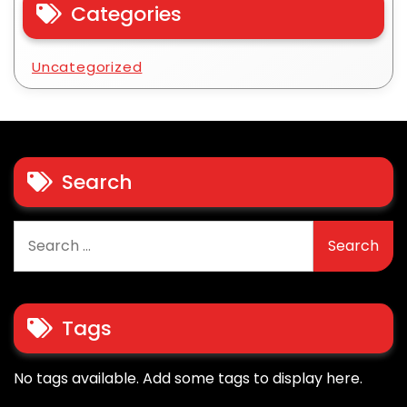
Categories
Uncategorized
Search
Search
for:
Tags
No tags available. Add some tags to display here.