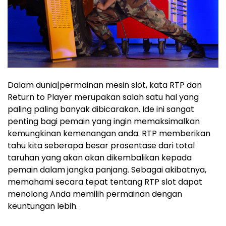
Dalam dunia|permainan mesin slot, kata RTP dan
Return to Player merupakan salah satu hal yang
paling paling banyak dibicarakan. Ide ini sangat
penting bagi pemain yang ingin memaksimalkan
kemungkinan kemenangan anda. RTP memberikan
tahu kita seberapa besar prosentase dari total
taruhan yang akan akan dikembalikan kepada
pemain dalam jangka panjang. Sebagai akibatnya,
memahami secara tepat tentang RTP slot dapat
menolong Anda memilih permainan dengan
keuntungan lebih.