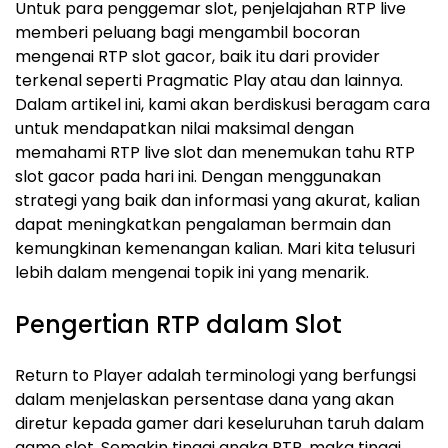
Untuk para penggemar slot, penjelajahan RTP live
memberi peluang bagi mengambil bocoran
mengenai RTP slot gacor, baik itu dari provider
terkenal seperti Pragmatic Play atau dan lainnya.
Dalam artikel ini, kami akan berdiskusi beragam cara
untuk mendapatkan nilai maksimal dengan
memahami RTP live slot dan menemukan tahu RTP
slot gacor pada hari ini. Dengan menggunakan
strategi yang baik dan informasi yang akurat, kalian
dapat meningkatkan pengalaman bermain dan
kemungkinan kemenangan kalian. Mari kita telusuri
lebih dalam mengenai topik ini yang menarik.
Pengertian RTP dalam Slot
Return to Player adalah terminologi yang berfungsi
dalam menjelaskan persentase dana yang akan
diretur kepada gamer dari keseluruhan taruh dalam
game slot. Semakin tinggi angka RTP, maka tinggi