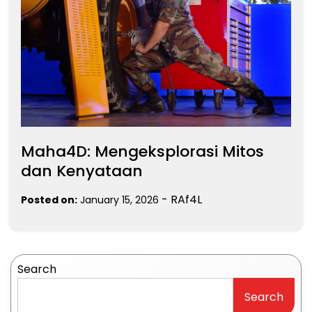
Maha4D: Mengeksplorasi Mitos
dan Kenyataan
-
RAf4L
Posted on:
January 15, 2026
Search
Search