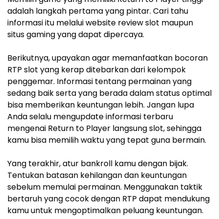
adalah langkah pertama yang pintar. Cari tahu
informasi itu melalui website review slot maupun
situs gaming yang dapat dipercaya.
Berikutnya, upayakan agar memanfaatkan bocoran
RTP slot yang kerap ditebarkan dari kelompok
penggemar. Informasi tentang permainan yang
sedang baik serta yang berada dalam status optimal
bisa memberikan keuntungan lebih. Jangan lupa
Anda selalu mengupdate informasi terbaru
mengenai Return to Player langsung slot, sehingga
kamu bisa memilih waktu yang tepat guna bermain.
Yang terakhir, atur bankroll kamu dengan bijak.
Tentukan batasan kehilangan dan keuntungan
sebelum memulai permainan. Menggunakan taktik
bertaruh yang cocok dengan RTP dapat mendukung
kamu untuk mengoptimalkan peluang keuntungan.