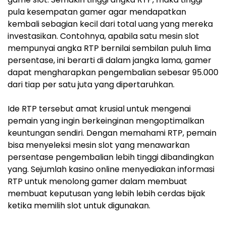
pula kesempatan gamer agar mendapatkan
kembali sebagian kecil dari total uang yang mereka
investasikan. Contohnya, apabila satu mesin slot
mempunyai angka RTP bernilai sembilan puluh lima
persentase, ini berarti di dalam jangka lama, gamer
dapat mengharapkan pengembalian sebesar 95.000
dari tiap per satu juta yang dipertaruhkan.
Ide RTP tersebut amat krusial untuk mengenai
pemain yang ingin berkeinginan mengoptimalkan
keuntungan sendiri. Dengan memahami RTP, pemain
bisa menyeleksi mesin slot yang menawarkan
persentase pengembalian lebih tinggi dibandingkan
yang. Sejumlah kasino online menyediakan informasi
RTP untuk menolong gamer dalam membuat
membuat keputusan yang lebih lebih cerdas bijak
ketika memilih slot untuk digunakan.