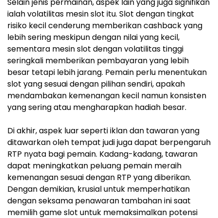
Selain jenis permainan, aspek lain yang juga signifikan
ialah volatilitas mesin slot itu. Slot dengan tingkat
risiko kecil cenderung memberikan cashback yang
lebih sering meskipun dengan nilai yang kecil,
sementara mesin slot dengan volatilitas tinggi
seringkali memberikan pembayaran yang lebih
besar tetapi lebih jarang. Pemain perlu menentukan
slot yang sesuai dengan pilihan sendiri, apakah
mendambakan kemenangan kecil namun konsisten
yang sering atau mengharapkan hadiah besar.
Di akhir, aspek luar seperti iklan dan tawaran yang
ditawarkan oleh tempat judi juga dapat berpengaruh
RTP nyata bagi pemain. Kadang-kadang, tawaran
dapat meningkatkan peluang pemain meraih
kemenangan sesuai dengan RTP yang diberikan.
Dengan demikian, krusial untuk memperhatikan
dengan seksama penawaran tambahan ini saat
memilih game slot untuk memaksimalkan potensi