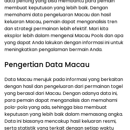
data penting yang bisa membantu para pemain
membuat keputusan yang lebih baik. Dengan
memahami data pengeluaran Macau dan hasil
keluaran Macau, pemain dapat menganalisis tren
dan strategi permainan lebih efektif. Mari kita
eksplor lebih dalam mengenai Macau Pools dan apa
yang dapat Anda lakukan dengan informasi ini untuk
meningkatkan pengalaman bermain Anda.
Pengertian Data Macau
Data Macau merujuk pada informasi yang berkaitan
dengan hasil dan pengeluaran dari permainan togel
yang berasal dari Macau. Dengan adanya data ini,
para pemain dapat menganalisis dan memahami
pola-pola yang ada, sehingga bisa membuat
keputusan yang lebih baik dalam memasang angka.
Data ini biasanya mencakup hasil keluaran resmi,
serta statistik yang terkait dengan setiap waktu