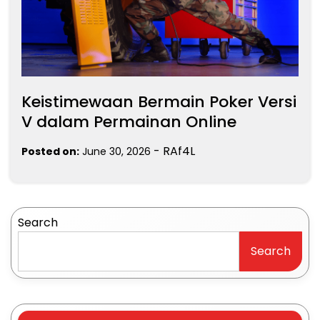
Keistimewaan Bermain Poker Versi
V dalam Permainan Online
-
RAf4L
Posted on:
June 30, 2026
Search
Search