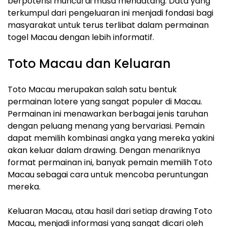
berpotensi muncul di masa mendatang. Data yang
terkumpul dari pengeluaran ini menjadi fondasi bagi
masyarakat untuk terus terlibat dalam permainan
togel Macau dengan lebih informatif.
Toto Macau dan Keluaran
Toto Macau merupakan salah satu bentuk
permainan lotere yang sangat populer di Macau.
Permainan ini menawarkan berbagai jenis taruhan
dengan peluang menang yang bervariasi. Pemain
dapat memilih kombinasi angka yang mereka yakini
akan keluar dalam drawing. Dengan menariknya
format permainan ini, banyak pemain memilih Toto
Macau sebagai cara untuk mencoba peruntungan
mereka.
Keluaran Macau, atau hasil dari setiap drawing Toto
Macau, menjadi informasi yang sangat dicari oleh