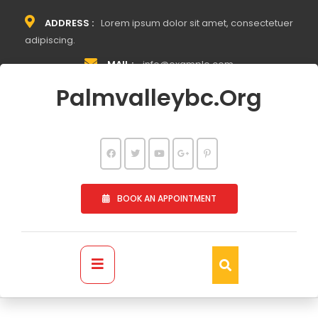
Skip
to
ADDRESS :
Lorem ipsum dolor sit amet, consectetuer
content
adipiscing.
MAIL :
info@example.com
Palmvalleybc.org
BOOK AN APPOINTMENT
Primary
Menu