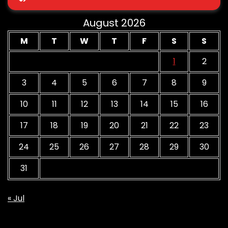
August 2026
M
T
W
T
F
S
S
1
2
3
4
5
6
7
8
9
10
11
12
13
14
15
16
17
18
19
20
21
22
23
24
25
26
27
28
29
30
31
« Jul