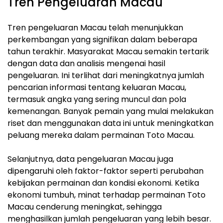
Tren Pengeluaran Macau
Tren pengeluaran Macau telah menunjukkan
perkembangan yang signifikan dalam beberapa
tahun terakhir. Masyarakat Macau semakin tertarik
dengan data dan analisis mengenai hasil
pengeluaran. Ini terlihat dari meningkatnya jumlah
pencarian informasi tentang keluaran Macau,
termasuk angka yang sering muncul dan pola
kemenangan. Banyak pemain yang mulai melakukan
riset dan menggunakan data ini untuk meningkatkan
peluang mereka dalam permainan Toto Macau.
Selanjutnya, data pengeluaran Macau juga
dipengaruhi oleh faktor-faktor seperti perubahan
kebijakan permainan dan kondisi ekonomi. Ketika
ekonomi tumbuh, minat terhadap permainan Toto
Macau cenderung meningkat, sehingga
menghasilkan jumlah pengeluaran yang lebih besar.