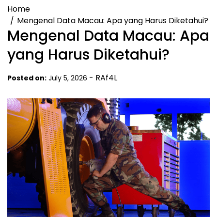
Home
Mengenal Data Macau: Apa yang Harus Diketahui?
Mengenal Data Macau: Apa
yang Harus Diketahui?
-
RAf4L
Posted on:
July 5, 2026