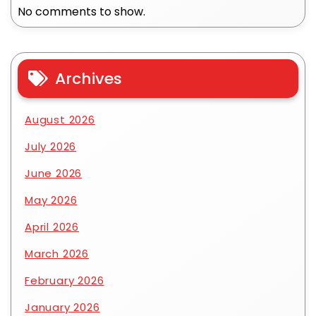
No comments to show.
Archives
August 2026
July 2026
June 2026
May 2026
April 2026
March 2026
February 2026
January 2026