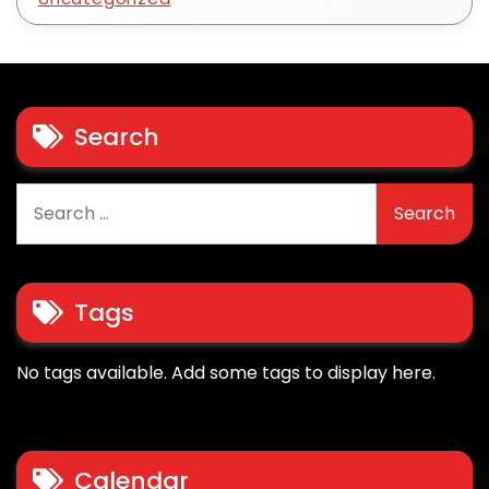
Search
Search
for:
Tags
No tags available. Add some tags to display here.
Calendar