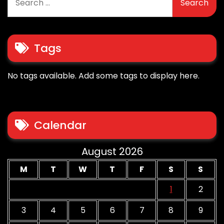
for:
Tags
No tags available. Add some tags to display here.
Calendar
August 2026
M
T
W
T
F
S
S
1
2
3
4
5
6
7
8
9