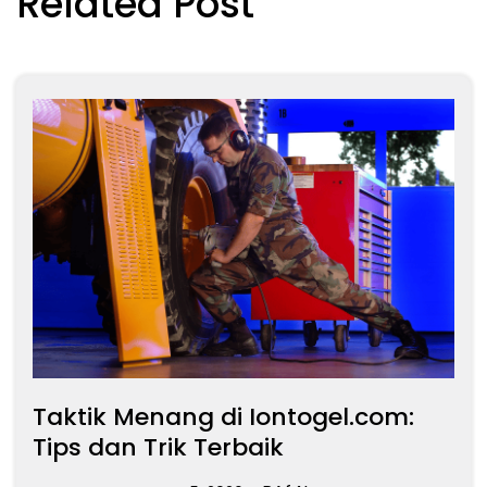
Related Post
Taktik Menang di Iontogel.com:
Tips dan Trik Terbaik