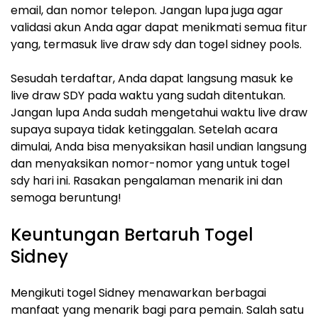
email, dan nomor telepon. Jangan lupa juga agar
validasi akun Anda agar dapat menikmati semua fitur
yang, termasuk live draw sdy dan togel sidney pools.
Sesudah terdaftar, Anda dapat langsung masuk ke
live draw SDY pada waktu yang sudah ditentukan.
Jangan lupa Anda sudah mengetahui waktu live draw
supaya supaya tidak ketinggalan. Setelah acara
dimulai, Anda bisa menyaksikan hasil undian langsung
dan menyaksikan nomor-nomor yang untuk togel
sdy hari ini. Rasakan pengalaman menarik ini dan
semoga beruntung!
Keuntungan Bertaruh Togel
Sidney
Mengikuti togel Sidney menawarkan berbagai
manfaat yang menarik bagi para pemain. Salah satu