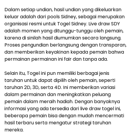
Dalam setiap undian, hasil undian yang dikeluarkan
keluar adalah dari pools Sidney, sebagai merupakan
organisasi resmi untuk Togel Sidney. Live draw SDY
adalah momen yang ditunggu-tunggu oleh pemain,
karena di sinilah hasil diumumkan secara langsung.
Proses pengundian berlangsung dengan transparan,
dan memberikan keyakinan kepada pemain bahwa
permainan permainan ini fair dan tanpa ada.
Selain itu, Togel ini pun memiliki berbagai jenis
taruhan untuk dapat dipilih oleh pemain, seperti
taruhan 2D, 3D, serta 4D. Ini memberikan variasi
dalam permainan dan meningkatkan peluang
pemain dalam meraih hadiah. Dengan banyaknya
informasi yang ada tersedia dari live draw togel ini,
beberapa pemain bisa dengan mudah mencermati
hasil terbaru serta mengatur strategi taruhan
mereka.