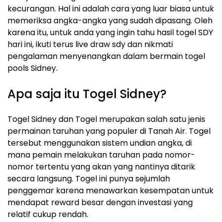
kecurangan. Hal ini adalah cara yang luar biasa untuk
memeriksa angka-angka yang sudah dipasang. Oleh
karena itu, untuk anda yang ingin tahu hasil togel SDY
hari ini, ikuti terus live draw sdy dan nikmati
pengalaman menyenangkan dalam bermain togel
pools Sidney.
Apa saja itu Togel Sidney?
Togel Sidney dan Togel merupakan salah satu jenis
permainan taruhan yang populer di Tanah Air. Togel
tersebut menggunakan sistem undian angka, di
mana pemain melakukan taruhan pada nomor-
nomor tertentu yang akan yang nantinya ditarik
secara langsung. Togel ini punya sejumlah
penggemar karena menawarkan kesempatan untuk
mendapat reward besar dengan investasi yang
relatif cukup rendah.