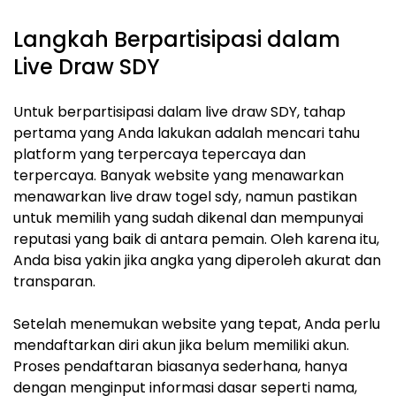
Langkah Berpartisipasi dalam
Live Draw SDY
Untuk berpartisipasi dalam live draw SDY, tahap
pertama yang Anda lakukan adalah mencari tahu
platform yang terpercaya tepercaya dan
terpercaya. Banyak website yang menawarkan
menawarkan live draw togel sdy, namun pastikan
untuk memilih yang sudah dikenal dan mempunyai
reputasi yang baik di antara pemain. Oleh karena itu,
Anda bisa yakin jika angka yang diperoleh akurat dan
transparan.
Setelah menemukan website yang tepat, Anda perlu
mendaftarkan diri akun jika belum memiliki akun.
Proses pendaftaran biasanya sederhana, hanya
dengan menginput informasi dasar seperti nama,