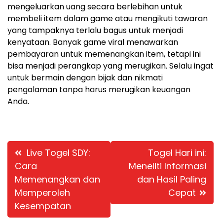
mengeluarkan uang secara berlebihan untuk
membeli item dalam game atau mengikuti tawaran
yang tampaknya terlalu bagus untuk menjadi
kenyataan. Banyak game viral menawarkan
pembayaran untuk memenangkan item, tetapi ini
bisa menjadi perangkap yang merugikan. Selalu ingat
untuk bermain dengan bijak dan nikmati
pengalaman tanpa harus merugikan keuangan
Anda.
Post
Live Togel SDY:
Togel Hari ini:
navigation
Cara
Meneliti Informasi
Memenangkan dan
dan Hasil Paling
Memperoleh
Cepat
Kesempatan