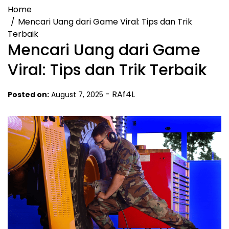
Home
Mencari Uang dari Game Viral: Tips dan Trik
Terbaik
Mencari Uang dari Game
Viral: Tips dan Trik Terbaik
-
RAf4L
Posted on:
August 7, 2025