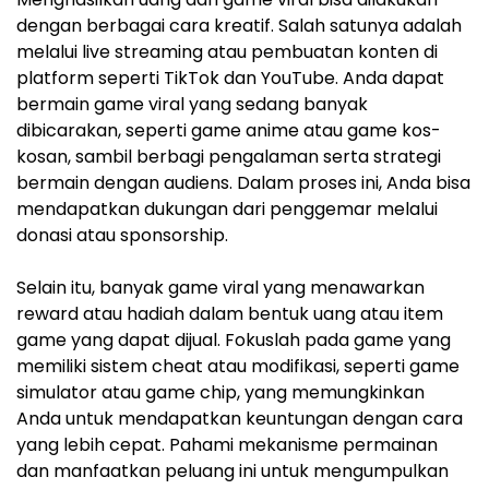
dengan berbagai cara kreatif. Salah satunya adalah
melalui live streaming atau pembuatan konten di
platform seperti TikTok dan YouTube. Anda dapat
bermain game viral yang sedang banyak
dibicarakan, seperti game anime atau game kos-
kosan, sambil berbagi pengalaman serta strategi
bermain dengan audiens. Dalam proses ini, Anda bisa
mendapatkan dukungan dari penggemar melalui
donasi atau sponsorship.
Selain itu, banyak game viral yang menawarkan
reward atau hadiah dalam bentuk uang atau item
game yang dapat dijual. Fokuslah pada game yang
memiliki sistem cheat atau modifikasi, seperti game
simulator atau game chip, yang memungkinkan
Anda untuk mendapatkan keuntungan dengan cara
yang lebih cepat. Pahami mekanisme permainan
dan manfaatkan peluang ini untuk mengumpulkan