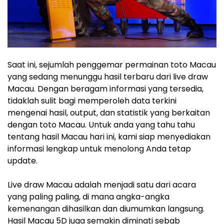
Saat ini, sejumlah penggemar permainan toto Macau
yang sedang menunggu hasil terbaru dari live draw
Macau. Dengan beragam informasi yang tersedia,
tidaklah sulit bagi memperoleh data terkini
mengenai hasil, output, dan statistik yang berkaitan
dengan toto Macau. Untuk anda yang tahu tahu
tentang hasil Macau hari ini, kami siap menyediakan
informasi lengkap untuk menolong Anda tetap
update.
Live draw Macau adalah menjadi satu dari acara
yang paling paling, di mana angka-angka
kemenangan dihasilkan dan diumumkan langsung.
Hasil Macau 5D juga semakin diminati sebab