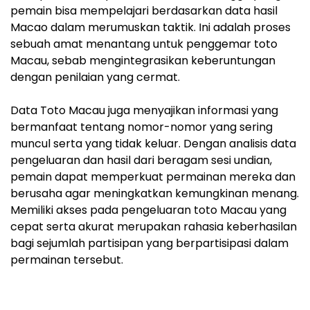
pemain bisa mempelajari berdasarkan data hasil
Macao dalam merumuskan taktik. Ini adalah proses
sebuah amat menantang untuk penggemar toto
Macau, sebab mengintegrasikan keberuntungan
dengan penilaian yang cermat.
Data Toto Macau juga menyajikan informasi yang
bermanfaat tentang nomor-nomor yang sering
muncul serta yang tidak keluar. Dengan analisis data
pengeluaran dan hasil dari beragam sesi undian,
pemain dapat memperkuat permainan mereka dan
berusaha agar meningkatkan kemungkinan menang.
Memiliki akses pada pengeluaran toto Macau yang
cepat serta akurat merupakan rahasia keberhasilan
bagi sejumlah partisipan yang berpartisipasi dalam
permainan tersebut.