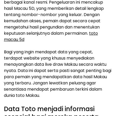
berbagai kanal resmi. Pengeluaran ini mencakup
hasil Macau 5D, yang memberikan detail lengkap
tentang nombor-nombor yang keluar. Dengan
kemudahan akses, pemain dapat secara cepat
mengetahui hasil pengundian dan menentukan
keputusan selanjutnya dalam permainan.
toto
macau 5d
Bagi yang ingin mendapat data yang cepat,
terdapat website yang khusus menyediakan
menayangkan data live draw Makau secara waktu
nyata. Data ini dapat serta pasti sangat penting bagi
para pemain yang mendapatkan data hasil Makau
yang terbaru. Jangan lewatkan peluang agar
senantiasa mendapat pembaruan terkini dalam
dunia toto Makau.
Data Toto menjadi informasi