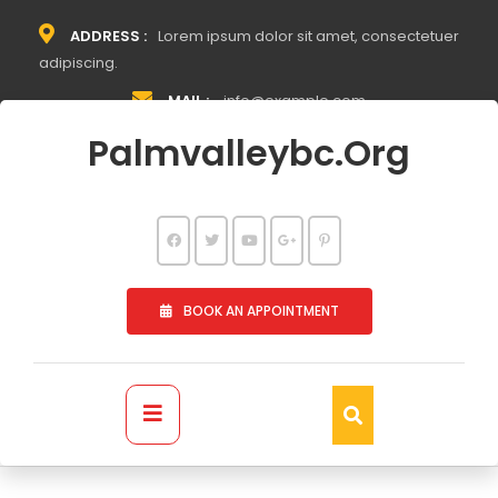
Skip
to
ADDRESS :
Lorem ipsum dolor sit amet, consectetuer
content
adipiscing.
MAIL :
info@example.com
Palmvalleybc.org
BOOK AN APPOINTMENT
Primary
Menu