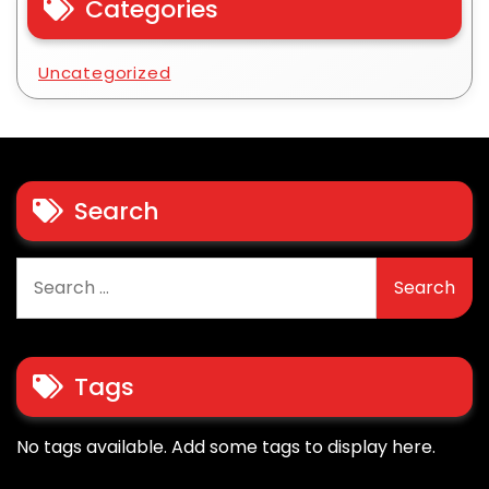
Categories
Uncategorized
Search
Search
for:
Tags
No tags available. Add some tags to display here.