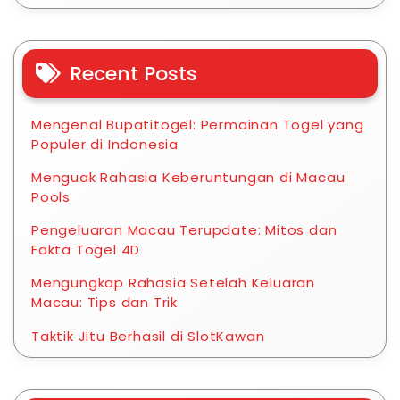
Recent Posts
Mengenal Bupatitogel: Permainan Togel yang
Populer di Indonesia
Menguak Rahasia Keberuntungan di Macau
Pools
Pengeluaran Macau Terupdate: Mitos dan
Fakta Togel 4D
Mengungkap Rahasia Setelah Keluaran
Macau: Tips dan Trik
Taktik Jitu Berhasil di SlotKawan