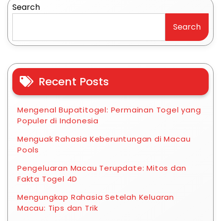
Search
Search
Recent Posts
Mengenal Bupatitogel: Permainan Togel yang
Populer di Indonesia
Menguak Rahasia Keberuntungan di Macau
Pools
Pengeluaran Macau Terupdate: Mitos dan
Fakta Togel 4D
Mengungkap Rahasia Setelah Keluaran
Macau: Tips dan Trik