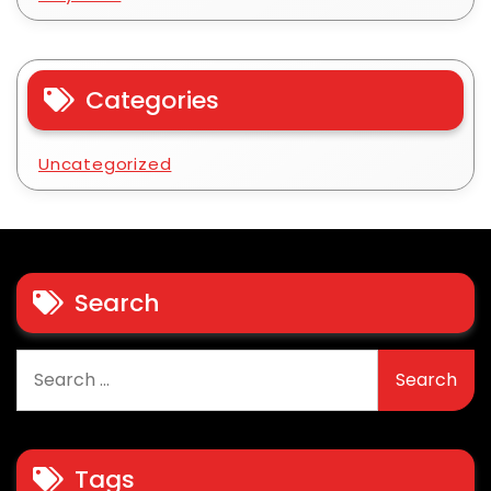
Categories
Uncategorized
Search
Search
for:
Tags