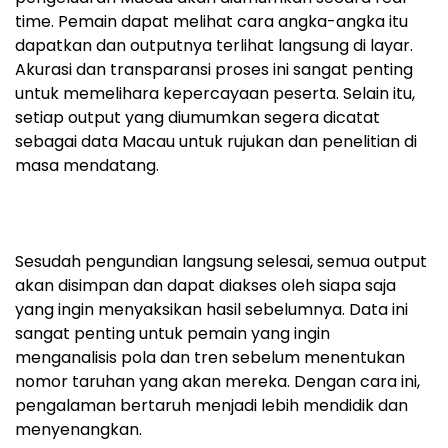
time. Pemain dapat melihat cara angka-angka itu
dapatkan dan outputnya terlihat langsung di layar.
Akurasi dan transparansi proses ini sangat penting
untuk memelihara kepercayaan peserta. Selain itu,
setiap output yang diumumkan segera dicatat
sebagai data Macau untuk rujukan dan penelitian di
masa mendatang.
Sesudah pengundian langsung selesai, semua output
akan disimpan dan dapat diakses oleh siapa saja
yang ingin menyaksikan hasil sebelumnya. Data ini
sangat penting untuk pemain yang ingin
menganalisis pola dan tren sebelum menentukan
nomor taruhan yang akan mereka. Dengan cara ini,
pengalaman bertaruh menjadi lebih mendidik dan
menyenangkan.