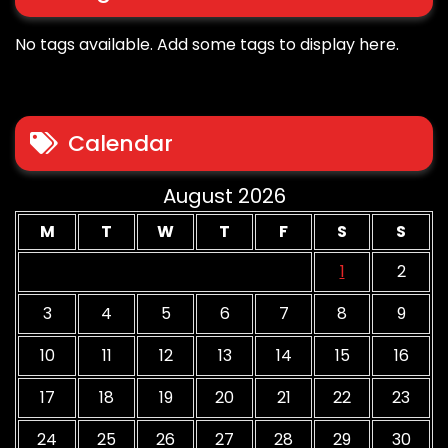
No tags available. Add some tags to display here.
Calendar
August 2026
M
T
W
T
F
S
S
1
2
3
4
5
6
7
8
9
10
11
12
13
14
15
16
17
18
19
20
21
22
23
24
25
26
27
28
29
30