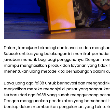
Dalam, kemajuan teknologi dan inovasi sudah menghadir
Sebuah entitas yang belakangan ini memikat perhatia
jawaban menarik bagi bagi penggunanya. Dengan menya
mampu menghasilkan produk dan layanan yang tidak 
menentukan ulang metode kita berhubungan dalam duni
Daya juang qqalfa138 untuk berinovasi dan menghadirk
menjadikan mereka menonjol di pasar yang sangat ketat
terbaru dari qqalfa138 yang sudah mengguncang pasar
Dengan menggunakan pendekatan yang bersahabat ter
bersiap dalam memberikan pengalaman yang tak terlup