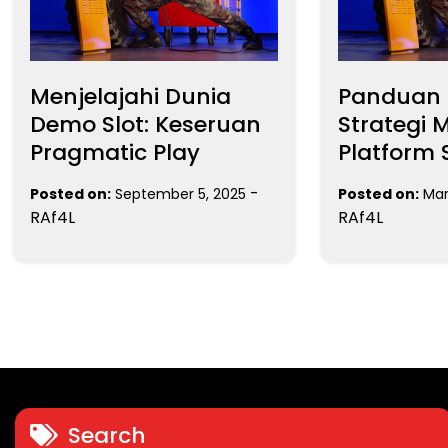
Menjelajahi Dunia
Panduan 
Demo Slot: Keseruan
Strategi 
Pragmatic Play
Platform 
-
Posted on:
September 5, 2025
Posted on:
Mar
RAf4L
RAf4L
Search