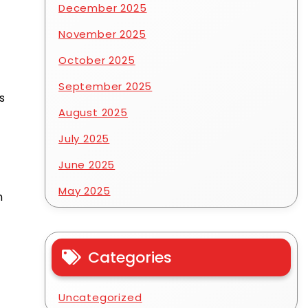
December 2025
November 2025
October 2025
September 2025
s
August 2025
July 2025
June 2025
May 2025
n
Categories
Uncategorized