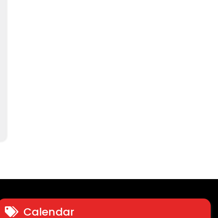
Calendar