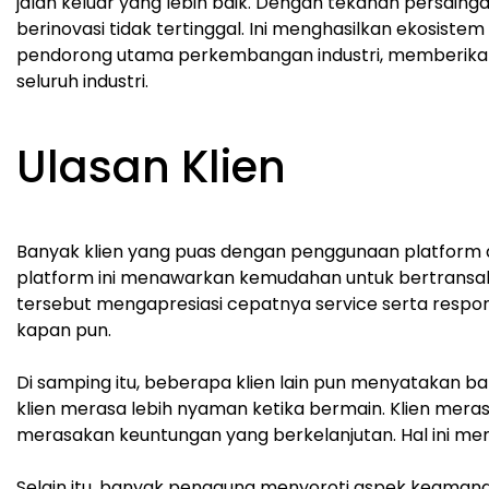
jalan keluar yang lebih baik. Dengan tekanan persainga
berinovasi tidak tertinggal. Ini menghasilkan ekosiste
pendorong utama perkembangan industri, memberikan 
seluruh industri.
Ulasan Klien
Banyak klien yang puas dengan penggunaan platform
platform ini menawarkan kemudahan untuk bertransak
tersebut mengapresiasi cepatnya service serta resp
kapan pun.
Di samping itu, beberapa klien lain pun menyatakan ba
klien merasa lebih nyaman ketika bermain. Klien me
merasakan keuntungan yang berkelanjutan. Hal ini menj
Selain itu, banyak pengguna menyoroti aspek keamana