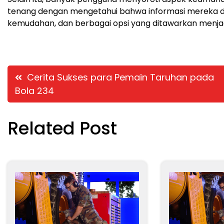
tenang dengan mengetahui bahwa informasi mereka di
kemudahan, dan berbagai opsi yang ditawarkan menjadik
Post
Cerita Sukses para Pemain Taruhan pada
Bola 234
navigation
Related Post