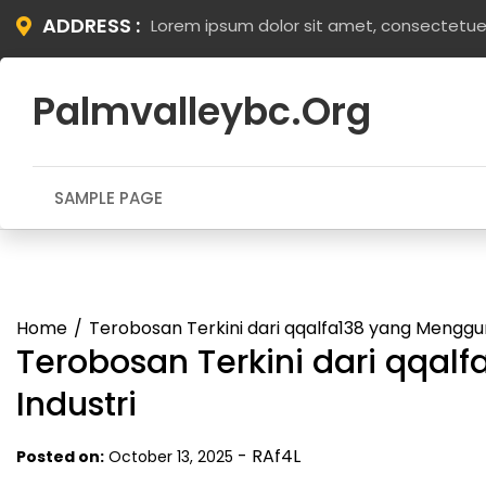
Skip
ADDRESS :
Lorem ipsum dolor sit amet, consectetuer
to
content
Palmvalleybc.org
SAMPLE PAGE
Home
Terobosan Terkini dari qqalfa138 yang Menggu
Terobosan Terkini dari qqa
Industri
-
RAf4L
Posted on:
October 13, 2025