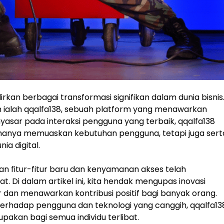
kan berbagai transformasi signifikan dalam dunia bisnis
n ialah qqalfa138, sebuah platform yang menawarkan
sar pada interaksi pengguna yang terbaik, qqalfa138
hanya memuaskan kebutuhan pengguna, tetapi juga sert
a digital.
an fitur-fitur baru dan kenyamanan akses telah
. Di dalam artikel ini, kita hendak mengupas inovasi
 dan menawarkan kontribusi positif bagi banyak orang.
hadap pengguna dan teknologi yang canggih, qqalfa13
akan bagi semua individu terlibat.