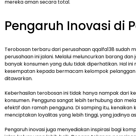
mereka aman secara total.
Pengaruh Inovasi di 
Terobosan terbaru dari perusahaan qqalfa138 sudah m
perusahaan ini jalani. Melalui meluncurkan barang dan
banyak konsumen yang dulu tidak diperhatikan. Hal in
kesempatan kepada bermacam kelompok pelanggan un
ditawarkan.
Keberhasilan terobosan ini tidak hanya nampak dari ke
konsumen. Pengguna sangat lebih terhubung dan mela
efektif dan ramah pengguna. Di samping itu, kenaika
menciptakan loyalitas yang lebih tinggi, yang jadiny
Pengaruh inovasi juga menyediakan inspirasi bagi kom