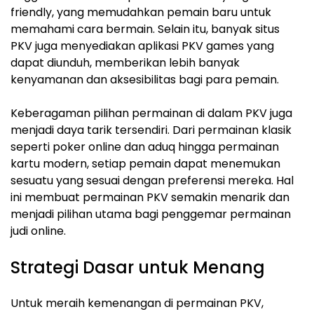
friendly, yang memudahkan pemain baru untuk
memahami cara bermain. Selain itu, banyak situs
PKV juga menyediakan aplikasi PKV games yang
dapat diunduh, memberikan lebih banyak
kenyamanan dan aksesibilitas bagi para pemain.
Keberagaman pilihan permainan di dalam PKV juga
menjadi daya tarik tersendiri. Dari permainan klasik
seperti poker online dan aduq hingga permainan
kartu modern, setiap pemain dapat menemukan
sesuatu yang sesuai dengan preferensi mereka. Hal
ini membuat permainan PKV semakin menarik dan
menjadi pilihan utama bagi penggemar permainan
judi online.
Strategi Dasar untuk Menang
Untuk meraih kemenangan di permainan PKV,