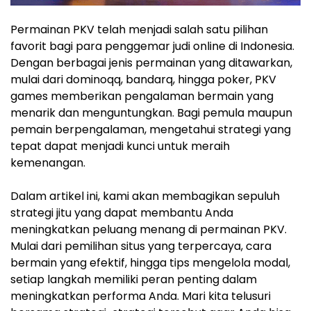
Permainan PKV telah menjadi salah satu pilihan
favorit bagi para penggemar judi online di Indonesia.
Dengan berbagai jenis permainan yang ditawarkan,
mulai dari dominoqq, bandarq, hingga poker, PKV
games memberikan pengalaman bermain yang
menarik dan menguntungkan. Bagi pemula maupun
pemain berpengalaman, mengetahui strategi yang
tepat dapat menjadi kunci untuk meraih
kemenangan.
Dalam artikel ini, kami akan membagikan sepuluh
strategi jitu yang dapat membantu Anda
meningkatkan peluang menang di permainan PKV.
Mulai dari pemilihan situs yang terpercaya, cara
bermain yang efektif, hingga tips mengelola modal,
setiap langkah memiliki peran penting dalam
meningkatkan performa Anda. Mari kita telusuri