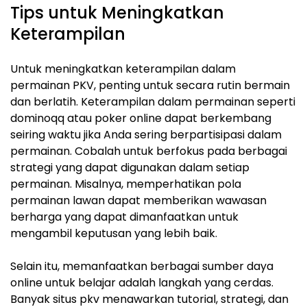
Tips untuk Meningkatkan
Keterampilan
Untuk meningkatkan keterampilan dalam
permainan PKV, penting untuk secara rutin bermain
dan berlatih. Keterampilan dalam permainan seperti
dominoqq atau poker online dapat berkembang
seiring waktu jika Anda sering berpartisipasi dalam
permainan. Cobalah untuk berfokus pada berbagai
strategi yang dapat digunakan dalam setiap
permainan. Misalnya, memperhatikan pola
permainan lawan dapat memberikan wawasan
berharga yang dapat dimanfaatkan untuk
mengambil keputusan yang lebih baik.
Selain itu, memanfaatkan berbagai sumber daya
online untuk belajar adalah langkah yang cerdas.
Banyak situs pkv menawarkan tutorial, strategi, dan