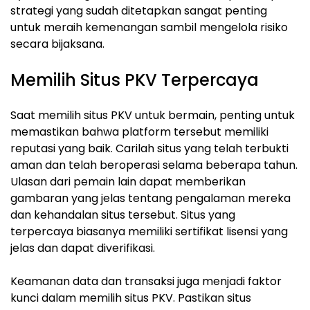
strategi yang sudah ditetapkan sangat penting
untuk meraih kemenangan sambil mengelola risiko
secara bijaksana.
Memilih Situs PKV Terpercaya
Saat memilih situs PKV untuk bermain, penting untuk
memastikan bahwa platform tersebut memiliki
reputasi yang baik. Carilah situs yang telah terbukti
aman dan telah beroperasi selama beberapa tahun.
Ulasan dari pemain lain dapat memberikan
gambaran yang jelas tentang pengalaman mereka
dan kehandalan situs tersebut. Situs yang
terpercaya biasanya memiliki sertifikat lisensi yang
jelas dan dapat diverifikasi.
Keamanan data dan transaksi juga menjadi faktor
kunci dalam memilih situs PKV. Pastikan situs