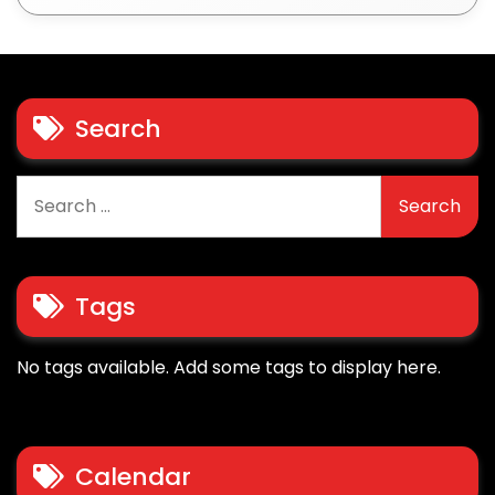
Search
Search
for:
Tags
No tags available. Add some tags to display here.
Calendar