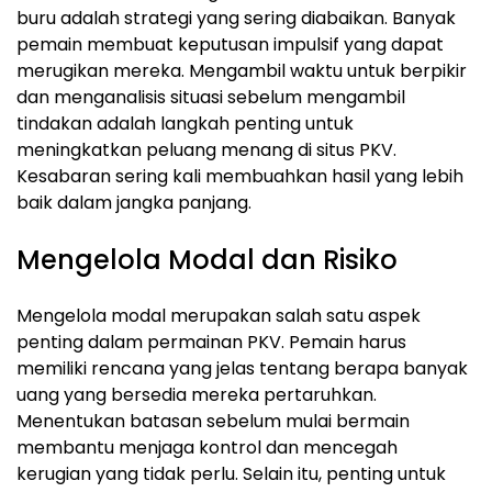
buru adalah strategi yang sering diabaikan. Banyak
pemain membuat keputusan impulsif yang dapat
merugikan mereka. Mengambil waktu untuk berpikir
dan menganalisis situasi sebelum mengambil
tindakan adalah langkah penting untuk
meningkatkan peluang menang di situs PKV.
Kesabaran sering kali membuahkan hasil yang lebih
baik dalam jangka panjang.
Mengelola Modal dan Risiko
Mengelola modal merupakan salah satu aspek
penting dalam permainan PKV. Pemain harus
memiliki rencana yang jelas tentang berapa banyak
uang yang bersedia mereka pertaruhkan.
Menentukan batasan sebelum mulai bermain
membantu menjaga kontrol dan mencegah
kerugian yang tidak perlu. Selain itu, penting untuk