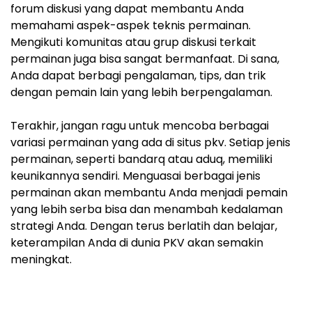
forum diskusi yang dapat membantu Anda
memahami aspek-aspek teknis permainan.
Mengikuti komunitas atau grup diskusi terkait
permainan juga bisa sangat bermanfaat. Di sana,
Anda dapat berbagi pengalaman, tips, dan trik
dengan pemain lain yang lebih berpengalaman.
Terakhir, jangan ragu untuk mencoba berbagai
variasi permainan yang ada di situs pkv. Setiap jenis
permainan, seperti bandarq atau aduq, memiliki
keunikannya sendiri. Menguasai berbagai jenis
permainan akan membantu Anda menjadi pemain
yang lebih serba bisa dan menambah kedalaman
strategi Anda. Dengan terus berlatih dan belajar,
keterampilan Anda di dunia PKV akan semakin
meningkat.