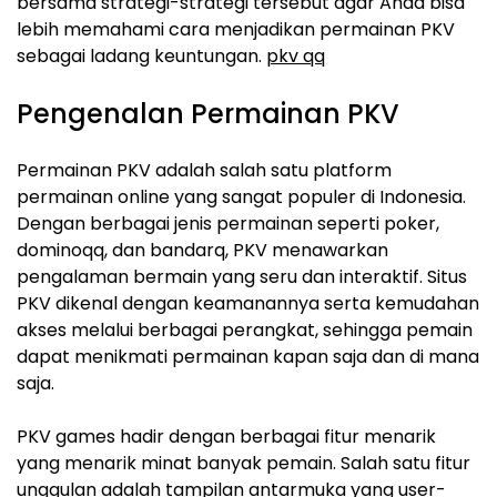
bersama strategi-strategi tersebut agar Anda bisa
lebih memahami cara menjadikan permainan PKV
sebagai ladang keuntungan.
pkv qq
Pengenalan Permainan PKV
Permainan PKV adalah salah satu platform
permainan online yang sangat populer di Indonesia.
Dengan berbagai jenis permainan seperti poker,
dominoqq, dan bandarq, PKV menawarkan
pengalaman bermain yang seru dan interaktif. Situs
PKV dikenal dengan keamanannya serta kemudahan
akses melalui berbagai perangkat, sehingga pemain
dapat menikmati permainan kapan saja dan di mana
saja.
PKV games hadir dengan berbagai fitur menarik
yang menarik minat banyak pemain. Salah satu fitur
unggulan adalah tampilan antarmuka yang user-