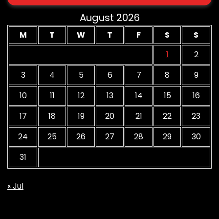
August 2026
M
T
W
T
F
S
S
1
2
3
4
5
6
7
8
9
10
11
12
13
14
15
16
17
18
19
20
21
22
23
24
25
26
27
28
29
30
31
« Jul