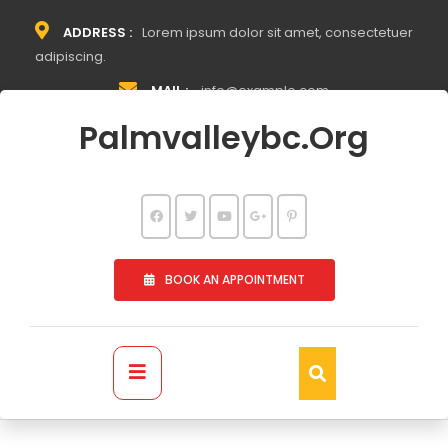
Skip
to
ADDRESS :
Lorem ipsum dolor sit amet, consectetuer
content
adipiscing.
MAIL :
info@example.com
Palmvalleybc.org
BOOK AN APPOINTMENT
Primary
Menu