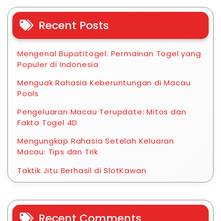
Recent Posts
Mengenal Bupatitogel: Permainan Togel yang
Populer di Indonesia
Menguak Rahasia Keberuntungan di Macau
Pools
Pengeluaran Macau Terupdate: Mitos dan
Fakta Togel 4D
Mengungkap Rahasia Setelah Keluaran
Macau: Tips dan Trik
Taktik Jitu Berhasil di SlotKawan
Recent Comments