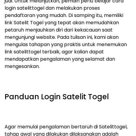
judi. Untuk melanjutkan, pemain perlu belajar cara
login satelittogel dan melakukan proses
pendaftaran yang mudah. Di samping itu, memiliki
link Satelit Togel yang tepat akan memudahkan
petaruh menjauhkan diri dari kekacauan saat
mengunjungi website. Pada tulisan ini, kami akan
mengulas tahapan yang praktis untuk menemukan
link satelittogel terbaik, agar kalian dapat
mendapatkan pengalaman yang selamat dan
mengesankan.
Panduan Login Satelit Togel
Agar memulai pengalaman bertaruh di Satelittogel,
tahap awal yang dilakukan dilaksanakan adalah