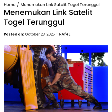
Home
Menemukan Link Satelit Togel Terunggul
Menemukan Link Satelit
Togel Terunggul
-
RAf4L
Posted on:
October 23, 2025