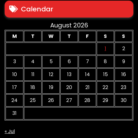
Calendar
August 2026
M
T
W
T
F
S
S
1
2
3
4
5
6
7
8
9
10
11
12
13
14
15
16
17
18
19
20
21
22
23
24
25
26
27
28
29
30
31
« Jul