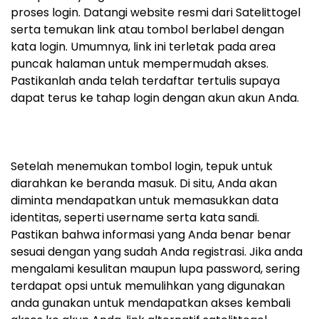
proses login. Datangi website resmi dari Satelittogel
serta temukan link atau tombol berlabel dengan
kata login. Umumnya, link ini terletak pada area
puncak halaman untuk mempermudah akses.
Pastikanlah anda telah terdaftar tertulis supaya
dapat terus ke tahap login dengan akun akun Anda.
Setelah menemukan tombol login, tepuk untuk
diarahkan ke beranda masuk. Di situ, Anda akan
diminta mendapatkan untuk memasukkan data
identitas, seperti username serta kata sandi.
Pastikan bahwa informasi yang Anda benar benar
sesuai dengan yang sudah Anda registrasi. Jika anda
mengalami kesulitan maupun lupa password, sering
terdapat opsi untuk memulihkan yang digunakan
anda gunakan untuk mendapatkan akses kembali