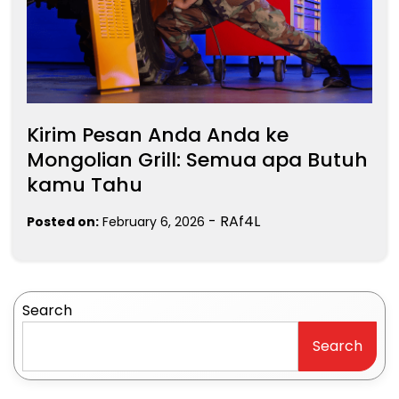
Kirim Pesan Anda Anda ke
Mongolian Grill: Semua apa Butuh
kamu Tahu
-
RAf4L
Posted on:
February 6, 2026
Search
Search