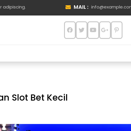
MAIL :
 adipiscing.
info@example.co
n Slot Bet Kecil