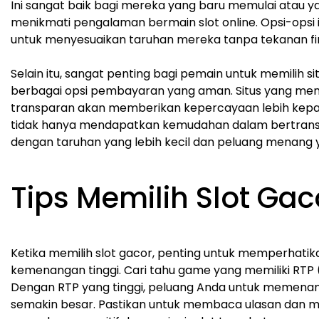
Ini sangat baik bagi mereka yang baru memulai atau 
menikmati pengalaman bermain slot online. Opsi-opsi
untuk menyesuaikan taruhan mereka tanpa tekanan fin
Selain itu, sangat penting bagi pemain untuk memilih 
berbagai opsi pembayaran yang aman. Situs yang menawa
transparan akan memberikan kepercayaan lebih kepa
tidak hanya mendapatkan kemudahan dalam bertransak
dengan taruhan yang lebih kecil dan peluang menang y
Tips Memilih Slot Ga
Ketika memilih slot gacor, penting untuk memperhati
kemenangan tinggi. Cari tahu game yang memiliki RTP (R
Dengan RTP yang tinggi, peluang Anda untuk memenangka
semakin besar. Pastikan untuk membaca ulasan dan me