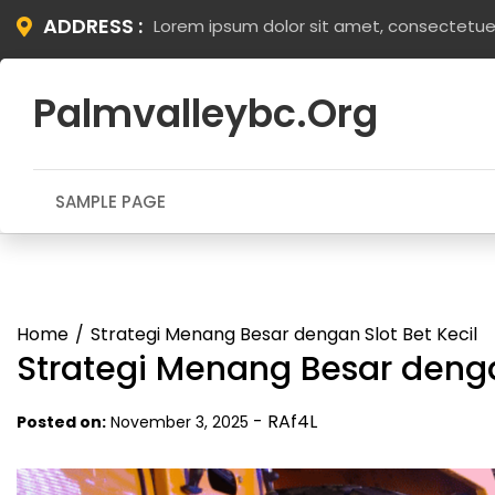
Skip
ADDRESS :
Lorem ipsum dolor sit amet, consectetuer
to
content
Palmvalleybc.org
SAMPLE PAGE
Home
Strategi Menang Besar dengan Slot Bet Kecil
Strategi Menang Besar denga
-
RAf4L
Posted on:
November 3, 2025