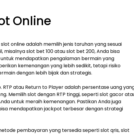
ot Online
slot online adalah memilih jenis taruhan yang sesuai
 misalnya slot bet 100 atau slot bet 200, Anda bisa
ng untuk mendapatkan pengalaman bermain yang
ikan kemenangan yang lebih sedikit, tetapi risiko
main dengan lebih bijak dan strategis.
ne. RTP atau Return to Player adalah persentase uang yan
 Memilih slot dengan RTP tinggi, seperti slot gacor ata
nda untuk meraih kemenangan. Pastikan Anda juga
 bisa mendapatkan jackpot terbesar dengan strategi
tode pembayaran yang tersedia seperti slot qris, slot