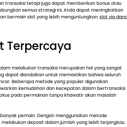
an transaksi tetapi juga dapat memberikan bonus atau
abungkan semua strategi ini, Anda dapat meningkatkan
n bermain slot yang lebih menguntungkan.
slot via dan
t Terpercaya
alam melakukan transaksi merupakan hal yang sangat
ng dapat diandalkan untuk memastikan bahwa seluruh
ancar. Beberapa metode yang populer digunakan
enawarkan kemudahan dan kecepatan dalam bertransaksi.
 fokus pada permainan tanpa khawatir akan masalah
bagi banyak pemain. Dengan menggunakan metode
 melakukan deposit dalam jumlah yang lebih terjangkau.