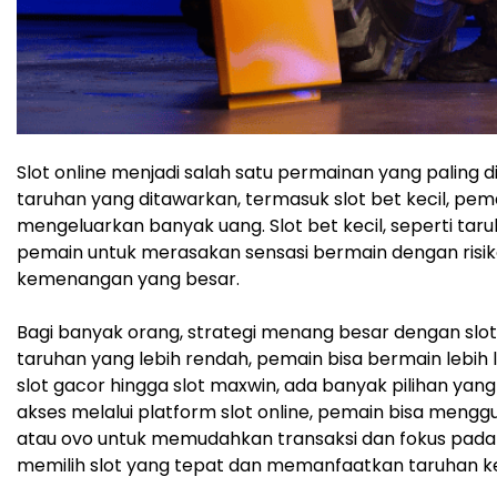
Slot online menjadi salah satu permainan yang paling di
taruhan yang ditawarkan, termasuk slot bet kecil, pem
mengeluarkan banyak uang. Slot bet kecil, seperti t
pemain untuk merasakan sensasi bermain dengan risik
kemenangan yang besar.
Bagi banyak orang, strategi menang besar dengan slot 
taruhan yang lebih rendah, pemain bisa bermain lebih
slot gacor hingga slot maxwin, ada banyak pilihan yan
akses melalui platform slot online, pemain bisa meng
atau ovo untuk memudahkan transaksi dan fokus pada p
memilih slot yang tepat dan memanfaatkan taruhan k