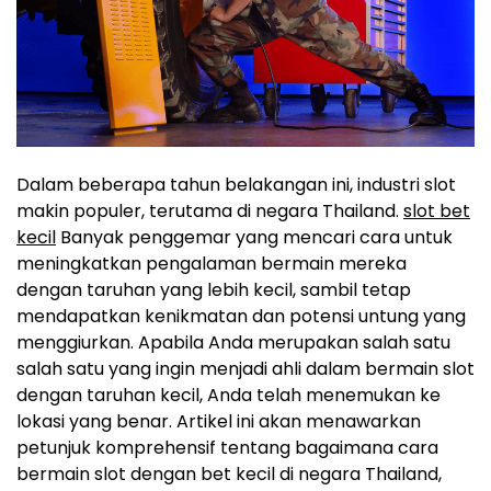
Dalam beberapa tahun belakangan ini, industri slot
makin populer, terutama di negara Thailand.
slot bet
kecil
Banyak penggemar yang mencari cara untuk
meningkatkan pengalaman bermain mereka
dengan taruhan yang lebih kecil, sambil tetap
mendapatkan kenikmatan dan potensi untung yang
menggiurkan. Apabila Anda merupakan salah satu
salah satu yang ingin menjadi ahli dalam bermain slot
dengan taruhan kecil, Anda telah menemukan ke
lokasi yang benar. Artikel ini akan menawarkan
petunjuk komprehensif tentang bagaimana cara
bermain slot dengan bet kecil di negara Thailand,