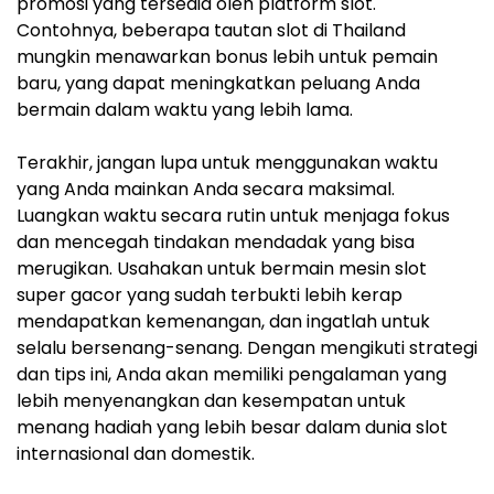
promosi yang tersedia oleh platform slot.
Contohnya, beberapa tautan slot di Thailand
mungkin menawarkan bonus lebih untuk pemain
baru, yang dapat meningkatkan peluang Anda
bermain dalam waktu yang lebih lama.
Terakhir, jangan lupa untuk menggunakan waktu
yang Anda mainkan Anda secara maksimal.
Luangkan waktu secara rutin untuk menjaga fokus
dan mencegah tindakan mendadak yang bisa
merugikan. Usahakan untuk bermain mesin slot
super gacor yang sudah terbukti lebih kerap
mendapatkan kemenangan, dan ingatlah untuk
selalu bersenang-senang. Dengan mengikuti strategi
dan tips ini, Anda akan memiliki pengalaman yang
lebih menyenangkan dan kesempatan untuk
menang hadiah yang lebih besar dalam dunia slot
internasional dan domestik.