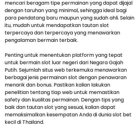
mencari beragam tipe permainan yang dapat dijajal
dengan taruhan yang minimal, sehingga ideal bagi
para pendatang baru maupun yang sudah ahli. Selain
itu, mudah untuk mendapatkan tautan slot
terpercaya dan terpercaya yang menawarkan
pengalaman bermain terbaik.
Penting untuk menentukan platform yang tepat
untuk bermain slot luar negeri dari Negara Gajah
Putih. Sejumlah situs web terkemuka menawarkan
berbagai jenis permainan slot dengan penawaran
menarik dan bonus. Pastikan kalian lakukan
penelitian tentang tiap web untuk memastikan
safety dan kualitas permainan. Dengan tips yang
baik dan tautan slot yang sesuai, kalian dapat
memaksimalkan kesempatan Anda di dunia slot bet
kecil di Thailand.