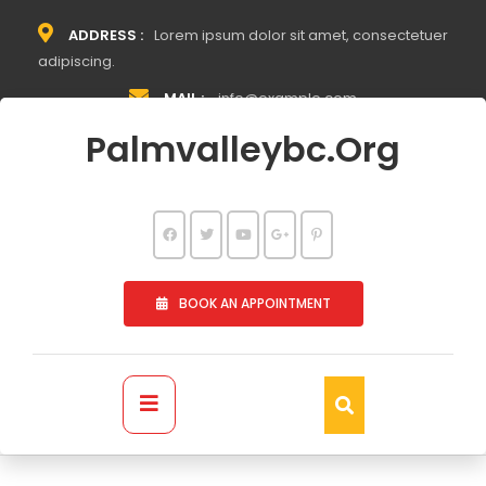
Skip
to
ADDRESS :
Lorem ipsum dolor sit amet, consectetuer
content
adipiscing.
MAIL :
info@example.com
Palmvalleybc.org
BOOK AN APPOINTMENT
Primary
Menu