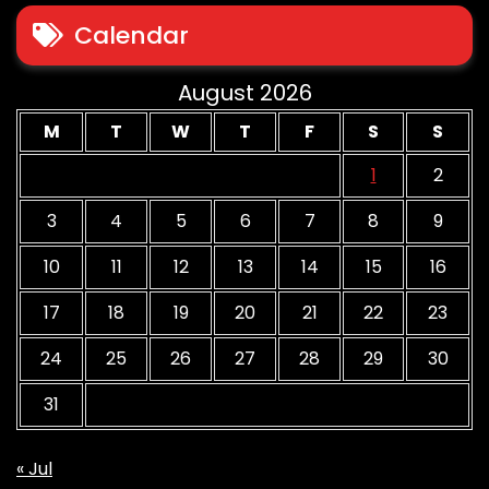
Calendar
August 2026
M
T
W
T
F
S
S
1
2
3
4
5
6
7
8
9
10
11
12
13
14
15
16
17
18
19
20
21
22
23
24
25
26
27
28
29
30
31
« Jul