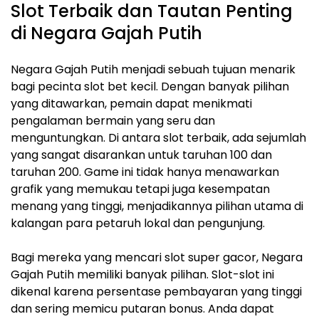
Slot Terbaik dan Tautan Penting
di Negara Gajah Putih
Negara Gajah Putih menjadi sebuah tujuan menarik
bagi pecinta slot bet kecil. Dengan banyak pilihan
yang ditawarkan, pemain dapat menikmati
pengalaman bermain yang seru dan
menguntungkan. Di antara slot terbaik, ada sejumlah
yang sangat disarankan untuk taruhan 100 dan
taruhan 200. Game ini tidak hanya menawarkan
grafik yang memukau tetapi juga kesempatan
menang yang tinggi, menjadikannya pilihan utama di
kalangan para petaruh lokal dan pengunjung.
Bagi mereka yang mencari slot super gacor, Negara
Gajah Putih memiliki banyak pilihan. Slot-slot ini
dikenal karena persentase pembayaran yang tinggi
dan sering memicu putaran bonus. Anda dapat