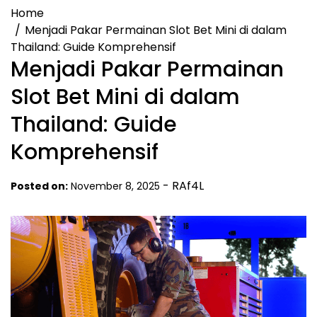
Home
Menjadi Pakar Permainan Slot Bet Mini di dalam
Thailand: Guide Komprehensif
Menjadi Pakar Permainan
Slot Bet Mini di dalam
Thailand: Guide
Komprehensif
-
RAf4L
Posted on:
November 8, 2025