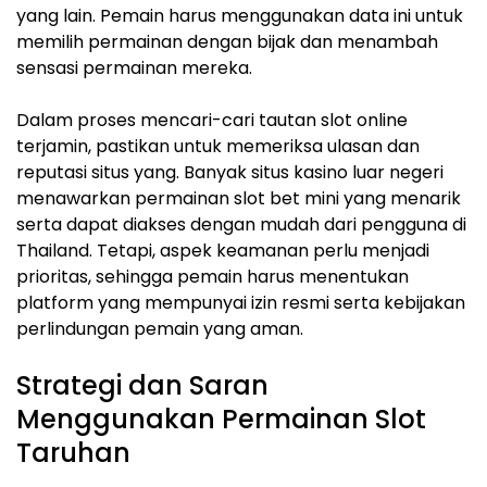
yang lain. Pemain harus menggunakan data ini untuk
memilih permainan dengan bijak dan menambah
sensasi permainan mereka.
Dalam proses mencari-cari tautan slot online
terjamin, pastikan untuk memeriksa ulasan dan
reputasi situs yang. Banyak situs kasino luar negeri
menawarkan permainan slot bet mini yang menarik
serta dapat diakses dengan mudah dari pengguna di
Thailand. Tetapi, aspek keamanan perlu menjadi
prioritas, sehingga pemain harus menentukan
platform yang mempunyai izin resmi serta kebijakan
perlindungan pemain yang aman.
Strategi dan Saran
Menggunakan Permainan Slot
Taruhan