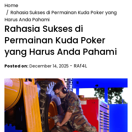
Home
Rahasia Sukses di Permainan Kuda Poker yang
Harus Anda Pahami
Rahasia Sukses di
Permainan Kuda Poker
yang Harus Anda Pahami
-
RAf4L
Posted on:
December 14, 2025