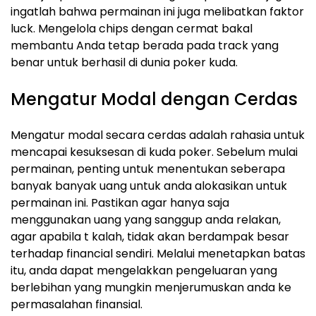
ingatlah bahwa permainan ini juga melibatkan faktor
luck. Mengelola chips dengan cermat bakal
membantu Anda tetap berada pada track yang
benar untuk berhasil di dunia poker kuda.
Mengatur Modal dengan Cerdas
Mengatur modal secara cerdas adalah rahasia untuk
mencapai kesuksesan di kuda poker. Sebelum mulai
permainan, penting untuk menentukan seberapa
banyak banyak uang untuk anda alokasikan untuk
permainan ini. Pastikan agar hanya saja
menggunakan uang yang sanggup anda relakan,
agar apabila t kalah, tidak akan berdampak besar
terhadap financial sendiri. Melalui menetapkan batas
itu, anda dapat mengelakkan pengeluaran yang
berlebihan yang mungkin menjerumuskan anda ke
permasalahan finansial.