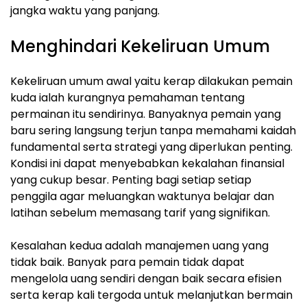
jangka waktu yang panjang.
Menghindari Kekeliruan Umum
Kekeliruan umum awal yaitu kerap dilakukan pemain
kuda ialah kurangnya pemahaman tentang
permainan itu sendirinya. Banyaknya pemain yang
baru sering langsung terjun tanpa memahami kaidah
fundamental serta strategi yang diperlukan penting.
Kondisi ini dapat menyebabkan kekalahan finansial
yang cukup besar. Penting bagi setiap setiap
penggila agar meluangkan waktunya belajar dan
latihan sebelum memasang tarif yang signifikan.
Kesalahan kedua adalah manajemen uang yang
tidak baik. Banyak para pemain tidak dapat
mengelola uang sendiri dengan baik secara efisien
serta kerap kali tergoda untuk melanjutkan bermain