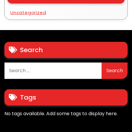
Uncategorized
Search
Search
for:
Tags
No tags available. Add some tags to display here.