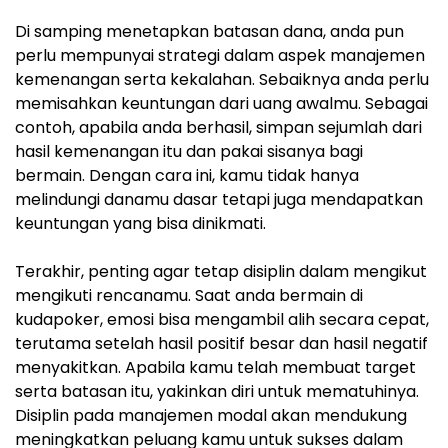
Di samping menetapkan batasan dana, anda pun
perlu mempunyai strategi dalam aspek manajemen
kemenangan serta kekalahan. Sebaiknya anda perlu
memisahkan keuntungan dari uang awalmu. Sebagai
contoh, apabila anda berhasil, simpan sejumlah dari
hasil kemenangan itu dan pakai sisanya bagi
bermain. Dengan cara ini, kamu tidak hanya
melindungi danamu dasar tetapi juga mendapatkan
keuntungan yang bisa dinikmati.
Terakhir, penting agar tetap disiplin dalam mengikut
mengikuti rencanamu. Saat anda bermain di
kudapoker, emosi bisa mengambil alih secara cepat,
terutama setelah hasil positif besar dan hasil negatif
menyakitkan. Apabila kamu telah membuat target
serta batasan itu, yakinkan diri untuk mematuhinya.
Disiplin pada manajemen modal akan mendukung
meningkatkan peluang kamu untuk sukses dalam