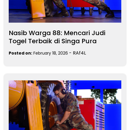
Nasib Warga 88: Mencari Judi
Togel Terbaik di Singa Pura
-
RAf4L
Posted on:
February 18, 2026