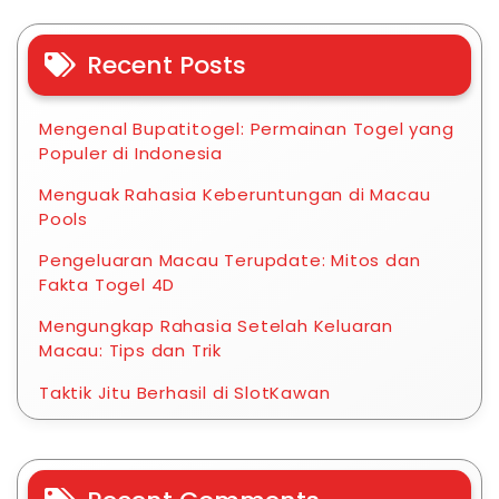
Recent Posts
Mengenal Bupatitogel: Permainan Togel yang
Populer di Indonesia
Menguak Rahasia Keberuntungan di Macau
Pools
Pengeluaran Macau Terupdate: Mitos dan
Fakta Togel 4D
Mengungkap Rahasia Setelah Keluaran
Macau: Tips dan Trik
Taktik Jitu Berhasil di SlotKawan