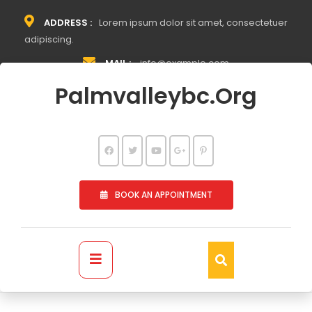
Skip
to
ADDRESS :
Lorem ipsum dolor sit amet, consectetuer
content
adipiscing.
MAIL :
info@example.com
Palmvalleybc.org
BOOK AN APPOINTMENT
Primary
Menu