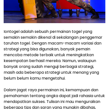
Iontogel adalah sebuah permainan togel yang
semakin semakin dikenal di sekalangan penggemar
taruhan togel. Dengan macam-macam variasi dan
strategi yang bisa digunakan, banyak pemain
mencoba metode terbaik untuk meningkatkan
kesempatan berhasil mereka. Namun, walaupun
banyak orang sudah menguji berbagai strategi,
masih ada beberapa strategi untuk menang yang
belum belum kamu mengetahui.
Dalam jagat raya permainan ini, kemampuan dan
pemahaman tentang angka dapat jadi rahasia untuk
mendapatkan sukses. Tulisan ini mau menguraikan
beberapa tips dan saran yang mungkin dibahas,