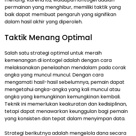
permainan yang menghibur, memiliki taktik yang
baik dapat membuat pengaruh yang signifikan
dalam hasil akhir yang diperoleh.
Taktik Menang Optimal
Salah satu strategi optimal untuk meraih
kemenangan di iontogel adalah dengan cara
melaksanakan penelaahan mendalam pada corak
angka yang muncul muncul. Dengan cara
mengamati hasil-hasil sebelumnya, pemain dapat
mengetahui angka-angka yang kali muncul atau
angka yang kemungkinan kemungkinan kembali.
Teknik ini memerlukan keakuratan dan kedisiplinan,
tetapi dapat menawarkan keunggulan bagi pemain
yang konsisten dan tepat dalam menyimpan data.
Strategi berikutnya adalah mengelola dana secara