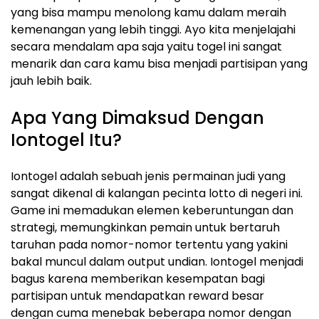
yang bisa mampu menolong kamu dalam meraih
kemenangan yang lebih tinggi. Ayo kita menjelajahi
secara mendalam apa saja yaitu togel ini sangat
menarik dan cara kamu bisa menjadi partisipan yang
jauh lebih baik.
Apa Yang Dimaksud Dengan
Iontogel Itu?
Iontogel adalah sebuah jenis permainan judi yang
sangat dikenal di kalangan pecinta lotto di negeri ini.
Game ini memadukan elemen keberuntungan dan
strategi, memungkinkan pemain untuk bertaruh
taruhan pada nomor-nomor tertentu yang yakini
bakal muncul dalam output undian. Iontogel menjadi
bagus karena memberikan kesempatan bagi
partisipan untuk mendapatkan reward besar
dengan cuma menebak beberapa nomor dengan