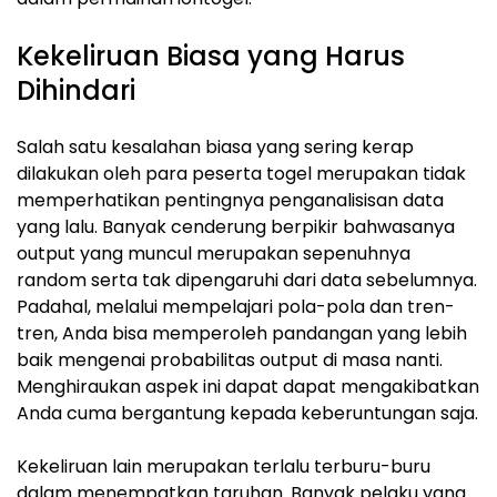
Kekeliruan Biasa yang Harus
Dihindari
Salah satu kesalahan biasa yang sering kerap
dilakukan oleh para peserta togel merupakan tidak
memperhatikan pentingnya penganalisisan data
yang lalu. Banyak cenderung berpikir bahwasanya
output yang muncul merupakan sepenuhnya
random serta tak dipengaruhi dari data sebelumnya.
Padahal, melalui mempelajari pola-pola dan tren-
tren, Anda bisa memperoleh pandangan yang lebih
baik mengenai probabilitas output di masa nanti.
Menghiraukan aspek ini dapat dapat mengakibatkan
Anda cuma bergantung kepada keberuntungan saja.
Kekeliruan lain merupakan terlalu terburu-buru
dalam menempatkan taruhan. Banyak pelaku yang