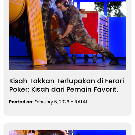
Kisah Takkan Terlupakan di Ferari
Poker: Kisah dari Pemain Favorit.
-
RAf4L
Posted on:
February 6, 2026