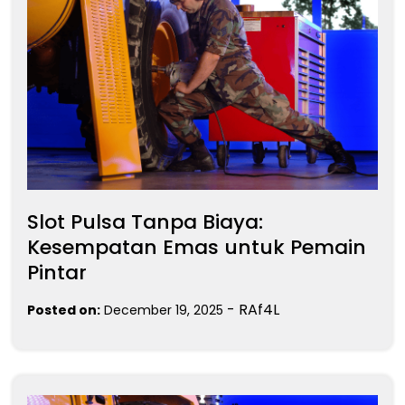
Slot Pulsa Tanpa Biaya:
Kesempatan Emas untuk Pemain
Pintar
-
RAf4L
Posted on:
December 19, 2025