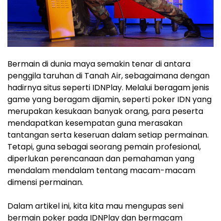
Bermain di dunia maya semakin tenar di antara
penggila taruhan di Tanah Air, sebagaimana dengan
hadirnya situs seperti IDNPlay. Melalui beragam jenis
game yang beragam dijamin, seperti poker IDN yang
merupakan kesukaan banyak orang, para peserta
mendapatkan kesempatan guna merasakan
tantangan serta keseruan dalam setiap permainan.
Tetapi, guna sebagai seorang pemain profesional,
diperlukan perencanaan dan pemahaman yang
mendalam mendalam tentang macam-macam
dimensi permainan.
Dalam artikel ini, kita kita mau mengupas seni
bermain poker pada IDNPlay dan bermacam