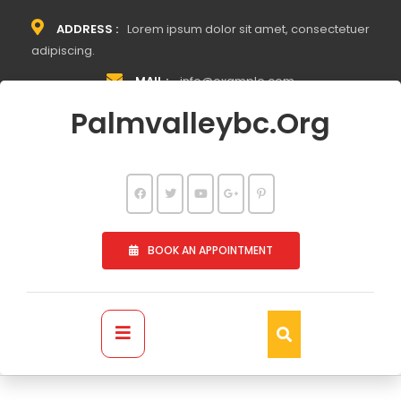
Skip
to
ADDRESS :
Lorem ipsum dolor sit amet, consectetuer
content
adipiscing.
MAIL :
info@example.com
Palmvalleybc.org
BOOK AN APPOINTMENT
Primary
Menu