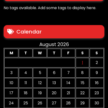
No tags available. Add some tags to display here.
Calendar
August 2026
M
T
W
T
F
S
S
1
2
3
4
5
6
7
8
9
10
11
12
13
14
15
16
17
18
19
20
21
22
23
24
25
26
27
28
29
30