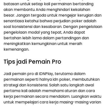
batasan untuk setiap kali permainan bertanding
akan membantu Anda menghindari kekalahan
besar. Jangan tergoda untuk mengejar kerugian dan
senantiasa ketahui bahwa perjudian poker adalah
soal konsistensi dan kesabaran. Dengan pengelolaan
pengelolaan modal yang tepat, Anda dapat
bertahan lebih lama dalam pertandingan dan
meningkatkan kemungkinan untuk meraih
kemenangan.
Tips jadi Pemain Pro
Jadi pemain pro di IDNPlay, terutama dalam
permainan seperti halnya idn poker, membutuhkan
strategi dan konsistensi. Salah satu langkah awal
pertama kali adalah memahami aturan dan cara
kerja permainan secara mendalam. Luangkan waktu
untuk mempelajari cara kerja masing-masing varian