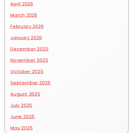
April 2026
March 2026
February 2026
January 2026
December 2025
November 2025
October 2025
September 2025
August 2025
July 2025
June 2025
May 2025