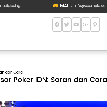
MAIL :
 adipiscing.
info@example.co
ran dan Cara
ar Poker IDN: Saran dan Car