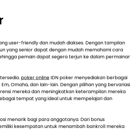
r
ang user-friendly dan mudah diakses. Dengan tampilan
upun yang senior dapat dengan mudah memahami cara
sehingga pemain dapat segera terjun ke dalam permaina
tersedia.
poker online
IDN poker menyediakan berbagai
Em, Omaha, dan lain-lain. Dengan pilihan yang bervariasi
erensi mereka dan meningkatkan keterampilan mereka
sebagai tempat yang ideal untuk mempelajari dan
osi menarik bagi para anggotanya. Dari bonus
memiliki kesempatan untuk menambah bankroll mereka