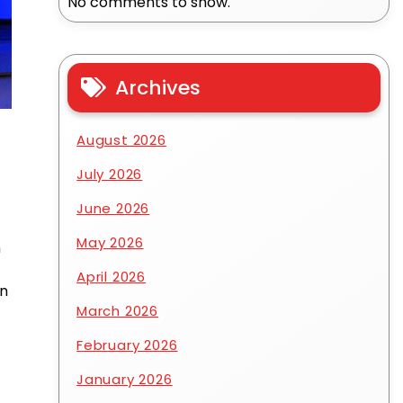
No comments to show.
Archives
August 2026
July 2026
June 2026
May 2026
n
April 2026
an
March 2026
February 2026
January 2026