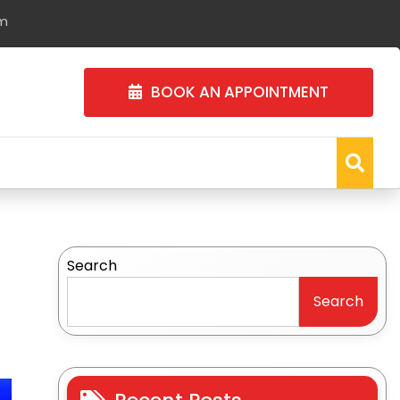
m
BOOK AN APPOINTMENT
Search
a
Search