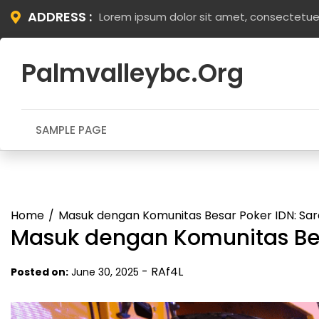
Skip
ADDRESS :
Lorem ipsum dolor sit amet, consectetuer
to
content
Palmvalleybc.org
SAMPLE PAGE
Home
Masuk dengan Komunitas Besar Poker IDN: Sa
Masuk dengan Komunitas Bes
-
RAf4L
Posted on:
June 30, 2025