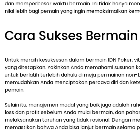
dan memperbesar waktu bermain. Ini tidak hanya me
nilai lebih bagi pemain yang ingin memaksimalkan ke
Cara Sukses Bermain 
Untuk meraih kesuksesan dalam bermain IDN Poker, vit
yang ditetapkan. Yakinkan Anda memahami susunan ka
untuk berlatih terlebih dahulu di meja permainan non-b
memudahkan Anda menciptakan percaya diri dan kete
pemain.
Selain itu, manajemen modal yang baik juga adalah rah
loss dan profit sebelum Anda mulai bermain, dan paha
melaksanakan taruhan yang tidak rasional. Dengan m
memastikan bahwa Anda bisa lanjut bermain selama p