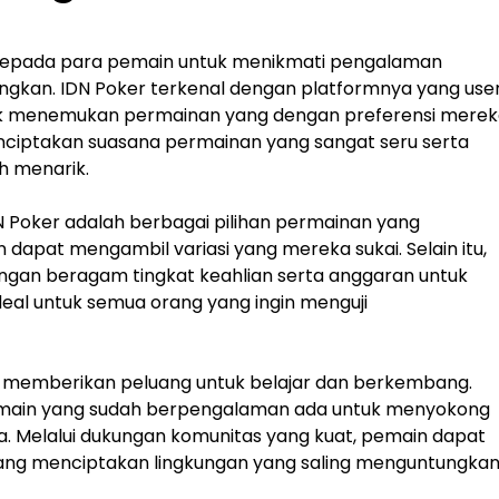
epada para pemain untuk menikmati pengalaman
ngkan. IDN Poker terkenal dengan platformnya yang use
tuk menemukan permainan yang dengan preferensi merek
nciptakan suasana permainan yang sangat seru serta
h menarik.
N Poker adalah berbagai pilihan permainan yang
dapat mengambil variasi yang mereka sukai. Selain itu,
dengan beragam tingkat keahlian serta anggaran untuk
ideal untuk semua orang yang ingin menguji
ga memberikan peluang untuk belajar dan berkembang.
i pemain yang sudah berpengalaman ada untuk menyokong
. Melalui dukungan komunitas yang kuat, pemain dapat
 yang menciptakan lingkungan yang saling menguntungka