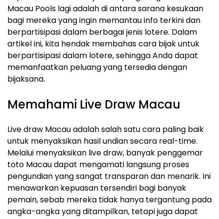
Macau Pools lagi adalah di antara sarana kesukaan
bagi mereka yang ingin memantau info terkini dan
berpartisipasi dalam berbagai jenis lotere. Dalam
artikel ini, kita hendak membahas cara bijak untuk
berpartisipasi dalam lotere, sehingga Anda dapat
memanfaatkan peluang yang tersedia dengan
bijaksana.
Memahami Live Draw Macau
Live draw Macau adalah salah satu cara paling baik
untuk menyaksikan hasil undian secara real-time.
Melalui menyaksikan live draw, banyak penggemar
toto Macau dapat mengamati langsung proses
pengundian yang sangat transparan dan menarik. Ini
menawarkan kepuasan tersendiri bagi banyak
pemain, sebab mereka tidak hanya tergantung pada
angka-angka yang ditampilkan, tetapi juga dapat