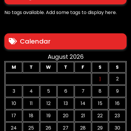
No tags available. Add some tags to display here.
Calendar
August 2026
M
T
W
T
F
S
S
1
2
3
4
5
6
7
8
9
10
11
12
13
14
15
16
17
18
19
20
21
22
23
24
25
26
27
28
29
30