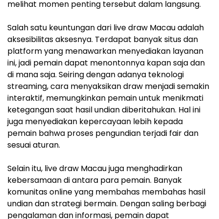
melihat momen penting tersebut dalam langsung.
Salah satu keuntungan dari live draw Macau adalah
aksesibilitas aksesnya. Terdapat banyak situs dan
platform yang menawarkan menyediakan layanan
ini, jadi pemain dapat menontonnya kapan saja dan
di mana saja. Seiring dengan adanya teknologi
streaming, cara menyaksikan draw menjadi semakin
interaktif, memungkinkan pemain untuk menikmati
ketegangan saat hasil undian diberitahukan. Hal ini
juga menyediakan kepercayaan lebih kepada
pemain bahwa proses pengundian terjadi fair dan
sesuai aturan.
Selain itu, live draw Macau juga menghadirkan
kebersamaan di antara para pemain. Banyak
komunitas online yang membahas membahas hasil
undian dan strategi bermain. Dengan saling berbagi
pengalaman dan informasi, pemain dapat