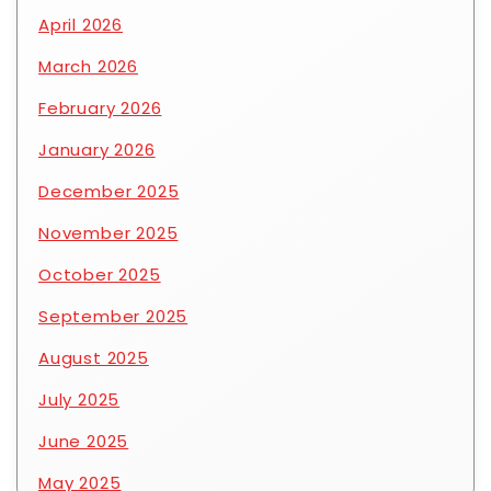
April 2026
March 2026
February 2026
January 2026
December 2025
November 2025
October 2025
September 2025
August 2025
July 2025
June 2025
May 2025