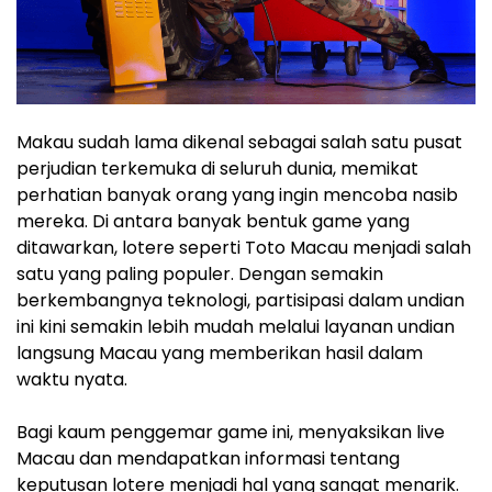
Makau sudah lama dikenal sebagai salah satu pusat
perjudian terkemuka di seluruh dunia, memikat
perhatian banyak orang yang ingin mencoba nasib
mereka. Di antara banyak bentuk game yang
ditawarkan, lotere seperti Toto Macau menjadi salah
satu yang paling populer. Dengan semakin
berkembangnya teknologi, partisipasi dalam undian
ini kini semakin lebih mudah melalui layanan undian
langsung Macau yang memberikan hasil dalam
waktu nyata.
Bagi kaum penggemar game ini, menyaksikan live
Macau dan mendapatkan informasi tentang
keputusan lotere menjadi hal yang sangat menarik.