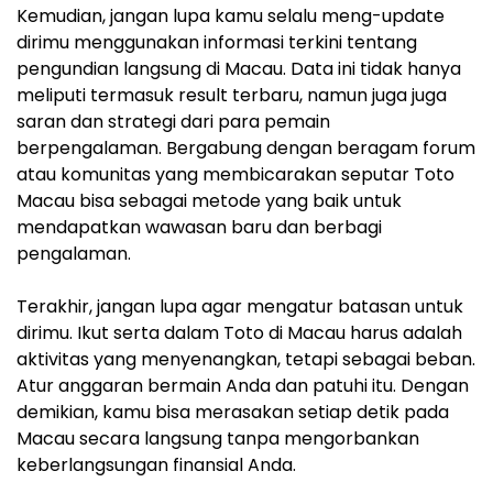
Kemudian, jangan lupa kamu selalu meng-update
dirimu menggunakan informasi terkini tentang
pengundian langsung di Macau. Data ini tidak hanya
meliputi termasuk result terbaru, namun juga juga
saran dan strategi dari para pemain
berpengalaman. Bergabung dengan beragam forum
atau komunitas yang membicarakan seputar Toto
Macau bisa sebagai metode yang baik untuk
mendapatkan wawasan baru dan berbagi
pengalaman.
Terakhir, jangan lupa agar mengatur batasan untuk
dirimu. Ikut serta dalam Toto di Macau harus adalah
aktivitas yang menyenangkan, tetapi sebagai beban.
Atur anggaran bermain Anda dan patuhi itu. Dengan
demikian, kamu bisa merasakan setiap detik pada
Macau secara langsung tanpa mengorbankan
keberlangsungan finansial Anda.