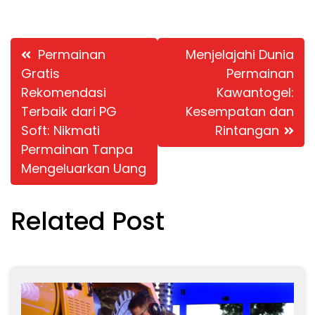
Post
Permainan
Menjelajahi Dunia
navigation
Gratis
Permainan
Rekomendasi
Kawantogel:
Terbaik dari PG
Kesempatan dan
Soft: Nikmati
Rintangan
Permainan Tanpa
Mengeluarkan Uang
Related Post