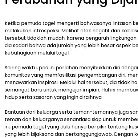
Ketika pemuda togel mengerti bahwasanya lintasan k
melakukan introspeksi. Melihat efek negatif dari kebi
tersebut tidaklah mudah, karena pengaruh lingkunga
dia sadari bahwa ada jumlah yang lebih besar aspek 
kebahagiaan melalui togel.
Seiring waktu, pria ini perlahan menyibukkan diri dengan
komunitas yang memfasilitasi pengembangan diri, m
menawarkan inspirasi. Melalui hal tersebut, dia tid
semangat baru untuk mengejar impian. Hal ini membaw
hidup serta sasaran yang ingin diraihnya.
Bantuan dari keluarga serta teman-temannya juga sa
teman dan keluarganya senantiasa siap untuk member
ini, pemuda togel yang dulu hanya berpikir tentang k
yang lebih bijaksana dan bertanggungjawab. Dengan k