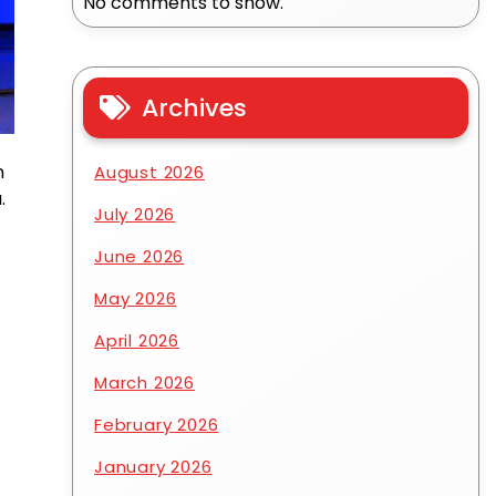
No comments to show.
Archives
n
August 2026
.
July 2026
June 2026
May 2026
April 2026
March 2026
February 2026
January 2026