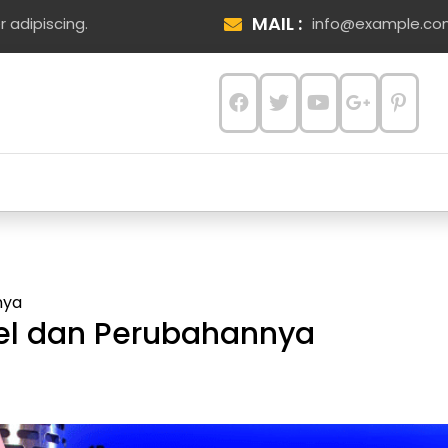
MAIL :
 adipiscing.
info@example.co
nya
gel dan Perubahannya