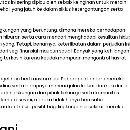
tas ini sering dipicu oleh sebab keinginan untuk meraih
sekali yang jatuh ke dalam siklus ketergantungan serta
ingkungan yang beruntung, dimana mereka berhadapan
 hiburan serta cara mencari menghadapi kesulitan hidu
n yang. Tetapi, benarnya, keterlibatan dalam perjudian ini
dari segi finansial maupun sosial. Banyak yang kehilangan
ng terkasih karena ketidakmampuan mengontrol hasrat
gel bisa bertransformasi. Beberapa di antara mereka
ian serta berupaya mencari jalan keluar dari situ dunia
i dan dukungan dari pihak keluarga serta komunitas
lam proses ini, mereka tidak hanya berusaha
 kontribusi positif bagi lingkungan di sekitar mereka.
ani