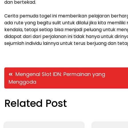
dan bertekad.
Cerita pemuda togel ini memberikan pelajaran berha
ada rute yang begitu sulit untuk dilalui jika kita memil
kendala, tetapi setiap bisa menjadi peluang untuk m
didapat dari dari perjalanan ini tidak hanya untuk dirin
sejumlah individu lainnya untuk terus berjuang dan tet
Post
Mengenal Slot IDN: Permainan yang
Menggoda
navigation
Related Post