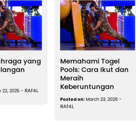
hraga yang
Memahami Togel
Kalangan
Pools: Cara Ikut dan
Meraih
Keberuntungan
-
RAf4L
 22, 2025
-
Posted on:
March 23, 2026
RAf4L