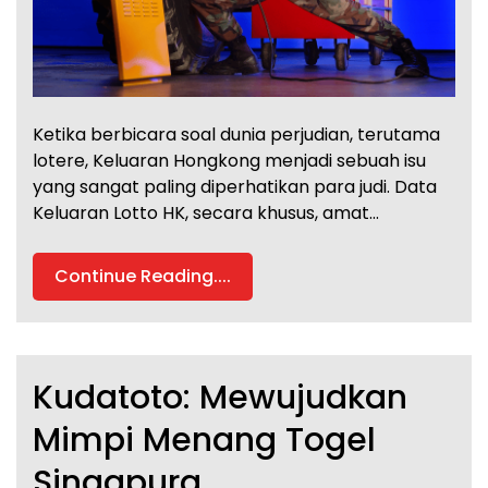
Ketika berbicara soal dunia perjudian, terutama
lotere, Keluaran Hongkong menjadi sebuah isu
yang sangat paling diperhatikan para judi. Data
Keluaran Lotto HK, secara khusus, amat…
Continue Reading....
Kudatoto: Mewujudkan
Mimpi Menang Togel
Singapura