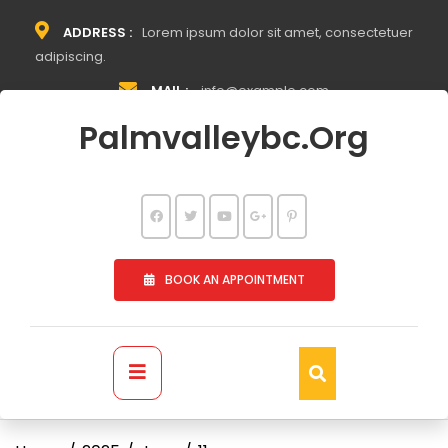
Skip
to
ADDRESS :
Lorem ipsum dolor sit amet, consectetuer
content
adipiscing.
MAIL :
info@example.com
Palmvalleybc.org
BOOK AN APPOINTMENT
Primary
Menu