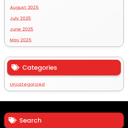
August 2025
July 2025
June 2025
May 2025
Categories
Uncategorized
Search