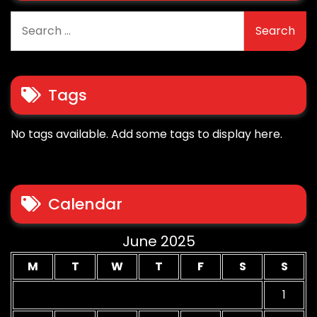
Search
for:
Tags
No tags available. Add some tags to display here.
Calendar
June 2025
M
T
W
T
F
S
S
1