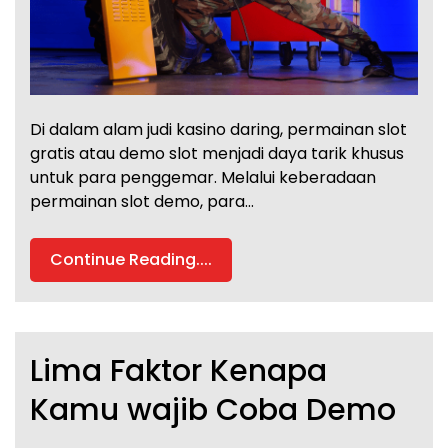
Di dalam alam judi kasino daring, permainan slot
gratis atau demo slot menjadi daya tarik khusus
untuk para penggemar. Melalui keberadaan
permainan slot demo, para…
Continue Reading....
Lima Faktor Kenapa
Kamu wajib Coba Demo