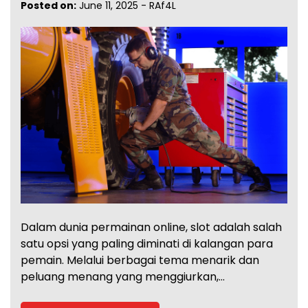
Posted on:
June 11, 2025
-
RAf4L
Dalam dunia permainan online, slot adalah salah
satu opsi yang paling diminati di kalangan para
pemain. Melalui berbagai tema menarik dan
peluang menang yang menggiurkan,…