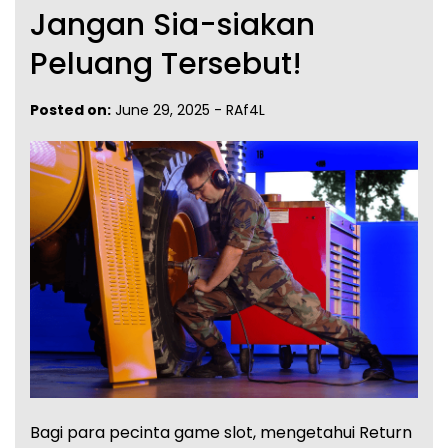
Jangan Sia-siakan
Peluang Tersebut!
Posted on:
June 29, 2025
-
RAf4L
Bagi para pecinta game slot, mengetahui Return