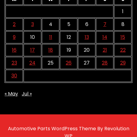
1
2
3
4
5
6
7
8
9
10
11
12
13
14
15
16
17
18
19
20
21
22
23
24
25
26
27
28
29
30
« May
Jul »
Automotive Parts WordPress Theme By Revolution
WP