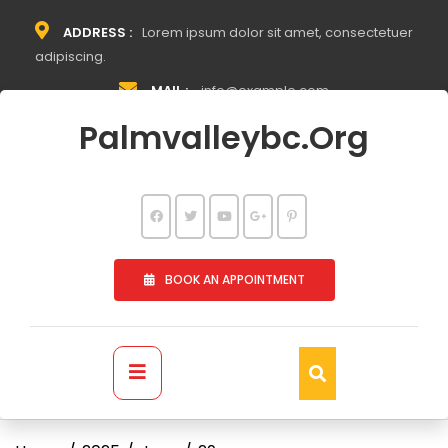
Skip
to
ADDRESS :
Lorem ipsum dolor sit amet, consectetuer
content
adipiscing.
MAIL :
info@example.com
Palmvalleybc.org
BOOK AN APPOINTMENT
Primary
Menu