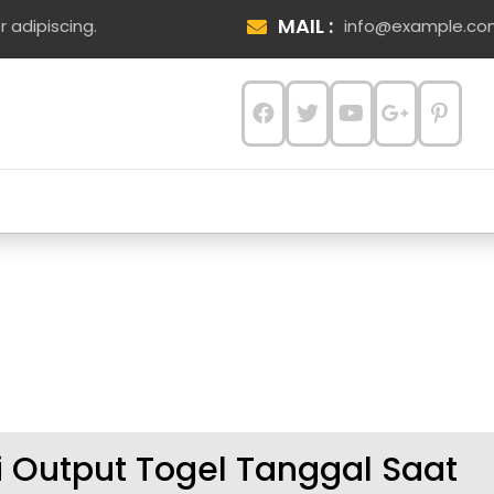
MAIL :
 adipiscing.
info@example.co
i Output Togel Tanggal Saat