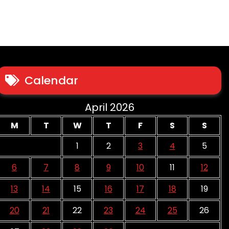
Calendar
April 2026
M
T
W
T
F
S
S
1
2
3
4
5
6
7
8
9
10
11
12
13
14
15
16
17
18
19
20
21
22
23
24
25
26