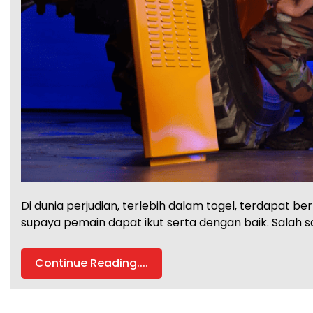
Di dunia perjudian, terlebih dalam togel, terdapat be
supaya pemain dapat ikut serta dengan baik. Salah 
Continue Reading....