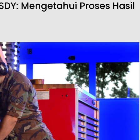
SDY: Mengetahui Proses Hasil