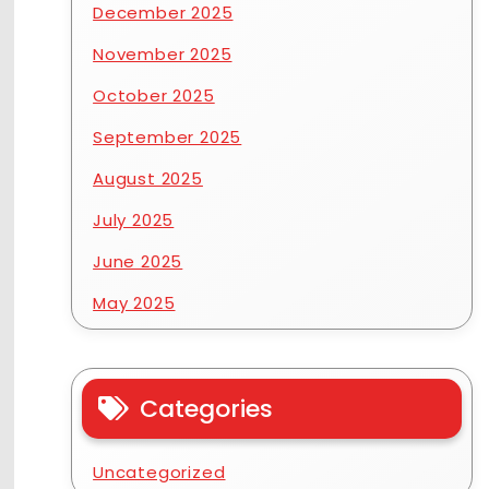
December 2025
November 2025
October 2025
September 2025
August 2025
July 2025
June 2025
May 2025
Categories
Uncategorized