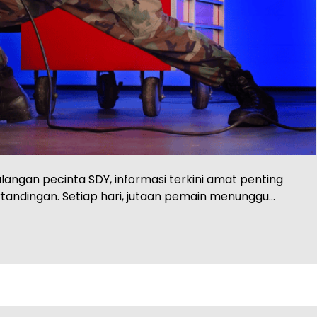
langan pecinta SDY, informasi terkini amat penting
ndingan. Setiap hari, jutaan pemain menunggu…