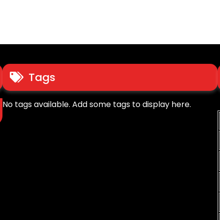
Tags
No tags available. Add some tags to display here.