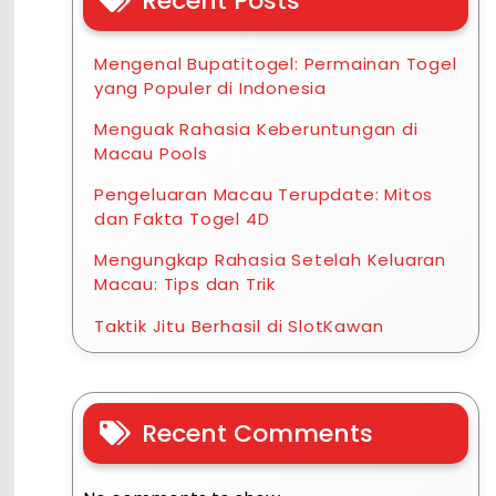
Recent Posts
Mengenal Bupatitogel: Permainan Togel
yang Populer di Indonesia
Menguak Rahasia Keberuntungan di
Macau Pools
Pengeluaran Macau Terupdate: Mitos
dan Fakta Togel 4D
Mengungkap Rahasia Setelah Keluaran
Macau: Tips dan Trik
Taktik Jitu Berhasil di SlotKawan
Recent Comments