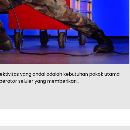
onektivitas yang andal adalah kebutuhan pokok utama
operator seluler yang memberikan…