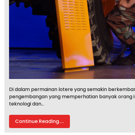
Di dalam permainan lotere yang semakin berkembang,
pengembangan yang memperhatian banyak orang indi
teknologi dan…
Continue Reading....