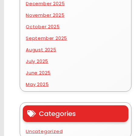
December 2025
November 2025
October 2025
September 2025
August 2025
July 2025
June 2025
May 2025
Categories
Uncategorized