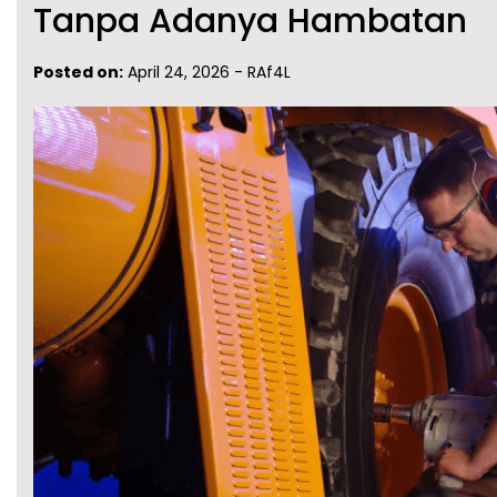
Tanpa Adanya Hambatan
Posted on:
April 24, 2026
-
RAf4L