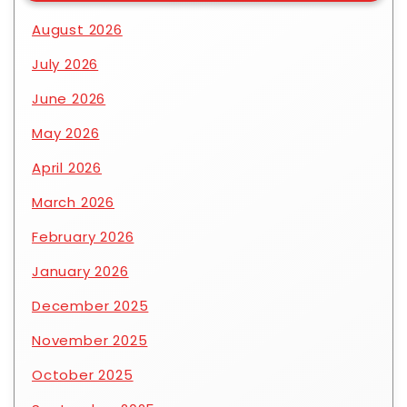
August 2026
July 2026
June 2026
May 2026
April 2026
March 2026
February 2026
January 2026
December 2025
November 2025
October 2025