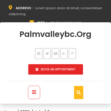
Skip
to
ADDRESS :
Lorem ipsum dolor sit amet, consectetuer
content
adipiscing.
MAIL :
info@example.com
Palmvalleybc.org
BOOK AN APPOINTMENT
Primary
Menu