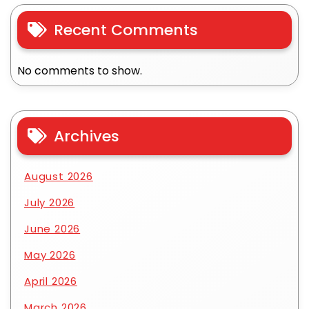
Recent Comments
No comments to show.
Archives
August 2026
July 2026
June 2026
May 2026
April 2026
March 2026