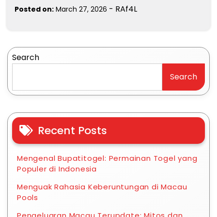
-
RAf4L
Posted on:
March 27, 2026
Search
Search
Recent Posts
Mengenal Bupatitogel: Permainan Togel yang
Populer di Indonesia
Menguak Rahasia Keberuntungan di Macau
Pools
Pengeluaran Macau Terupdate: Mitos dan