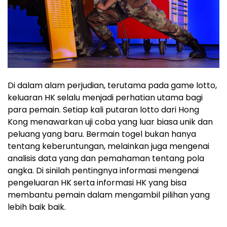
Di dalam alam perjudian, terutama pada game lotto,
keluaran HK selalu menjadi perhatian utama bagi
para pemain. Setiap kali putaran lotto dari Hong
Kong menawarkan uji coba yang luar biasa unik dan
peluang yang baru. Bermain togel bukan hanya
tentang keberuntungan, melainkan juga mengenai
analisis data yang dan pemahaman tentang pola
angka. Di sinilah pentingnya informasi mengenai
pengeluaran HK serta informasi HK yang bisa
membantu pemain dalam mengambil pilihan yang
lebih baik baik.