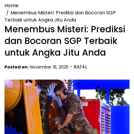
Home
Menembus Misteri: Prediksi dan Bocoran SGP
Terbaik untuk Angka Jitu Anda
Menembus Misteri: Prediksi
dan Bocoran SGP Terbaik
untuk Angka Jitu Anda
-
RAf4L
Posted on:
November 15, 2025