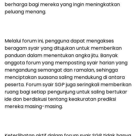
berharga bagi mereka yang ingin meningkatkan
peluang menang.
Melalui forum ini, pengguna dapat mengakses
beragam syair yang ditujukan untuk memberikan
panduan dalam menentukan angka jitu. Banyak
anggota forum yang memposting syair harian yang
mengandung semangat dan ramalan, sehingga
menciptakan suasana saling mendukung di antara
peserta. Forum syair SGP juga seringkali memberikan
ruang bagi setiap pengunjung untuk saling bertukar
ide dan berdiskusi tentang keakuratan prediksi
mereka masing-masing.
Keterlibatan aktif dalam forum syair SGP tidak hanya