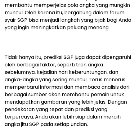
membantu memperjelas pola angka yang mungkin
muncul. Oleh karena itu, bergabung dalam forum
syair SGP bisa menjadi langkah yang bijak bagi Anda
yang ingin meningkatkan peluang menang.
Tidak hanya itu, prediksi SGP juga dapat dipengaruhi
oleh berbagai faktor, seperti tren angka
sebelumnya, kejadian hari keberuntungan, dan
angka-angka yang sering muncul. Terus menerus
memperbarui informasi dan membaca analisis dari
berbagai sumber akan membantu pemain untuk
mendapatkan gambaran yang lebih jelas. Dengan
pendekatan yang tepat dan prediksi yang
terpercaya, Anda akan lebih siap dalam meraih
angka jitu SGP pada setiap undian.