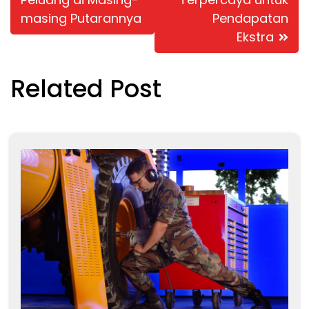
masing Putarannya
Pendapatan
Ekstra
Related Post