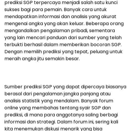
prediksi SGP terpercaya menjadi salah satu kunci
sukses bagi para pemain. Banyak cara untuk
mendapatkan informasi dan analisis yang akurat
mengenai angka yang akan keluar. Beberapa orang
mengandalkan pengalaman pribadi, sementara
yang lain mencari panduan dari sumber yang telah
terbukti berhasil dalam memberikan bocoran SGP.
Dengan memilih prediksi yang tepat, peluang untuk
meraih angka jitu semakin besar.
Sumber prediksi SGP yang dapat dipercaya biasanya
berasal dari pengalaman jangka panjang atau
analisis statistik yang mendalam. Banyak forum
online yang membahas tentang syair SGP dan
prediksi, di mana para anggotanya saling berbagi
informasi dan strategi. Dalam forum ini, sering kali
kita menemukan diskusi menarik yang bisa