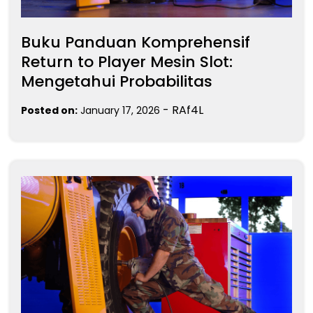
Buku Panduan Komprehensif
Return to Player Mesin Slot:
Mengetahui Probabilitas
-
RAf4L
Posted on:
January 17, 2026