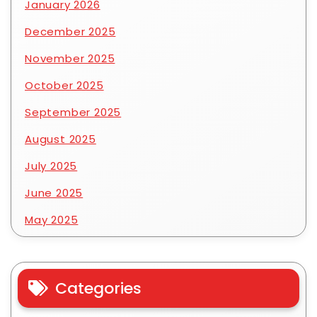
January 2026
December 2025
November 2025
October 2025
September 2025
August 2025
July 2025
June 2025
May 2025
Categories