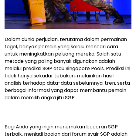
Dalam dunia perjudian, terutama dalam permainan
togel, banyak pemain yang selalu mencari cara
untuk meningkatkan peluang mereka. Salah satu
metode yang paling banyak digunakan adalah
melalui prediksi SGP atau Singapore Pools. Prediksi ini
tidak hanya sekadar tebakan, melainkan hasil
analisis terhadap data-data sebelumnya, tren, serta
berbagai informasi yang dapat membantu pemain
dalam memilih angka jitu SGP.
Bagi Anda yang ingin menemukan bocoran SGP
terbaik, menjadi bagian dari forum syair SGP adalah