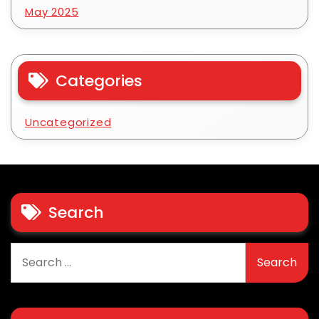
May 2025
Categories
Uncategorized
Search
Search
for: