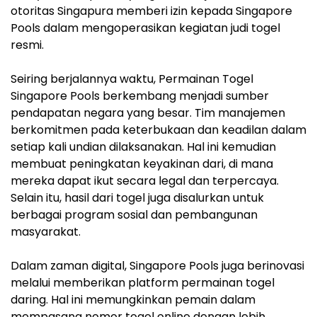
otoritas Singapura memberi izin kepada Singapore
Pools dalam mengoperasikan kegiatan judi togel
resmi.
Seiring berjalannya waktu, Permainan Togel
Singapore Pools berkembang menjadi sumber
pendapatan negara yang besar. Tim manajemen
berkomitmen pada keterbukaan dan keadilan dalam
setiap kali undian dilaksanakan. Hal ini kemudian
membuat peningkatan keyakinan dari, di mana
mereka dapat ikut secara legal dan terpercaya.
Selain itu, hasil dari togel juga disalurkan untuk
berbagai program sosial dan pembangunan
masyarakat.
Dalam zaman digital, Singapore Pools juga berinovasi
melalui memberikan platform permainan togel
daring. Hal ini memungkinkan pemain dalam
mempasang nomor togel online dengan lebih