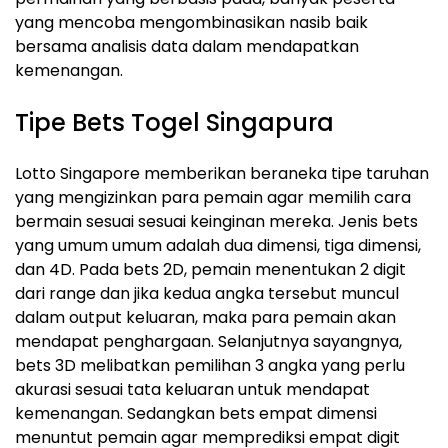
yang mencoba mengombinasikan nasib baik
bersama analisis data dalam mendapatkan
kemenangan.
Tipe Bets Togel Singapura
Lotto Singapore memberikan beraneka tipe taruhan
yang mengizinkan para pemain agar memilih cara
bermain sesuai sesuai keinginan mereka. Jenis bets
yang umum umum adalah dua dimensi, tiga dimensi,
dan 4D. Pada bets 2D, pemain menentukan 2 digit
dari range dan jika kedua angka tersebut muncul
dalam output keluaran, maka para pemain akan
mendapat penghargaan. Selanjutnya sayangnya,
bets 3D melibatkan pemilihan 3 angka yang perlu
akurasi sesuai tata keluaran untuk mendapat
kemenangan. Sedangkan bets empat dimensi
menuntut pemain agar memprediksi empat digit