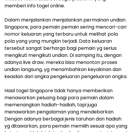
memberi info togel online.
Dalam menjalankan menjalankan permainan undian
Singapore, para pemain pemain sering mencari-cari
nomor keluaran yang terbaru untuk melihat pola
pola yang yang mungkin terjadi. Data keluaran
tersebut sangat berharga bagi pemain yg serius
mengikuti mengikuti undian. Di samping itu, dengan
adanya live draw, mereka bisa menonton proses
undian langsung, yg menambahkan keyakinan dan
keaslian dari angka pengeluaran pengeluaran angka.
Hasil togel Singapore tidak hanya memberikan
menawarkan peluang bagi para pemain dalam
memenangkan hadiah-hadiah, tapi juga
menawarkan pengalaman yang mendebarkan.
Dengan adanya berbagai jenis taruhan dan hadiah
yg ditawarkan, para pemain memilih sesuai apa yang