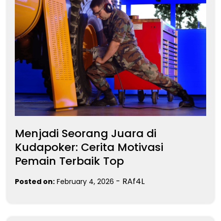
Menjadi Seorang Juara di
Kudapoker: Cerita Motivasi
Pemain Terbaik Top
-
RAf4L
Posted on:
February 4, 2026