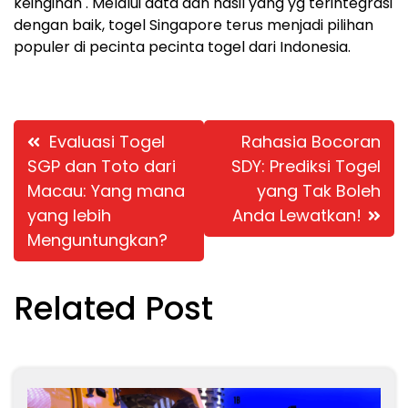
keinginan . Melalui data dan hasil yang yg terintegrasi
dengan baik, togel Singapore terus menjadi pilihan
populer di pecinta pecinta togel dari Indonesia.
Post
Evaluasi Togel
Rahasia Bocoran
navigation
SGP dan Toto dari
SDY: Prediksi Togel
Macau: Yang mana
yang Tak Boleh
yang lebih
Anda Lewatkan!
Menguntungkan?
Related Post