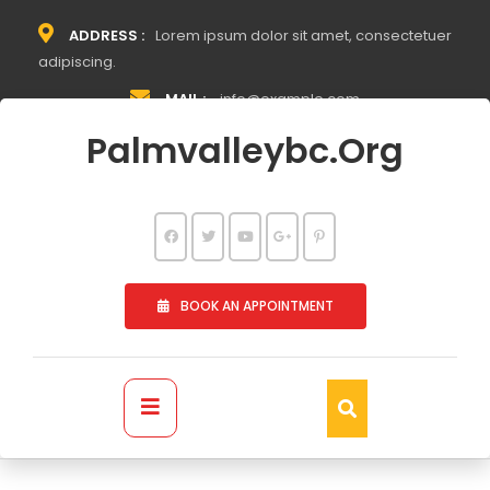
Skip
to
ADDRESS :
Lorem ipsum dolor sit amet, consectetuer
content
adipiscing.
MAIL :
info@example.com
Palmvalleybc.org
BOOK AN APPOINTMENT
Primary
Menu