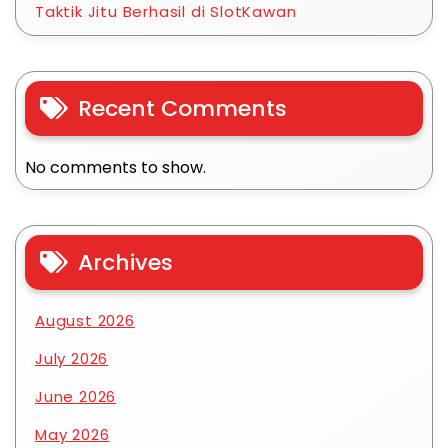
Taktik Jitu Berhasil di SlotKawan
Recent Comments
No comments to show.
Archives
August 2026
July 2026
June 2026
May 2026