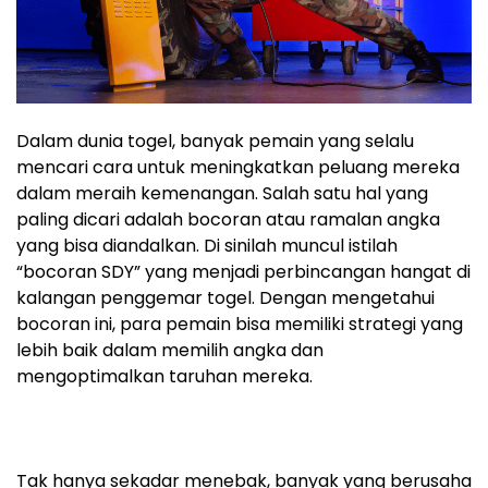
Dalam dunia togel, banyak pemain yang selalu
mencari cara untuk meningkatkan peluang mereka
dalam meraih kemenangan. Salah satu hal yang
paling dicari adalah bocoran atau ramalan angka
yang bisa diandalkan. Di sinilah muncul istilah
“bocoran SDY” yang menjadi perbincangan hangat di
kalangan penggemar togel. Dengan mengetahui
bocoran ini, para pemain bisa memiliki strategi yang
lebih baik dalam memilih angka dan
mengoptimalkan taruhan mereka.
Tak hanya sekadar menebak, banyak yang berusaha