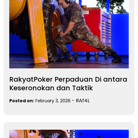
RakyatPoker Perpaduan Di antara
Keseronokan dan Taktik
-
RAf4L
Posted on:
February 3, 2026