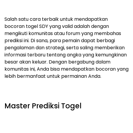
Salah satu cara terbaik untuk mendapatkan
bocoran togel SDY yang valid adalah dengan
mengikuti komunitas atau forum yang membahas
prediksi ini. Di sana, para pemain dapat berbagi
pengalaman dan strategi, serta saling memberikan
informasi terbaru tentang angka yang kemungkinan
besar akan keluar. Dengan bergabung dalam
komunitas ini, Anda bisa mendapatkan bocoran yang
lebih bermanfaat untuk permainan Anda.
Master Prediksi Togel